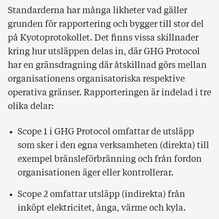
Standarderna har många likheter vad gäller
grunden för rapportering och bygger till stor del
på Kyotoprotokollet. Det finns vissa skillnader
kring hur utsläppen delas in, där GHG Protocol
har en gränsdragning där åtskillnad görs mellan
organisationens organisatoriska respektive
operativa gränser. Rapporteringen är indelad i tre
olika delar:
Scope 1 i GHG Protocol omfattar de utsläpp
som sker i den egna verksamheten (direkta) till
exempel bränsleförbränning och från fordon
organisationen äger eller kontrollerar.
Scope 2 omfattar utsläpp (indirekta) från
inköpt elektricitet, ånga, värme och kyla.