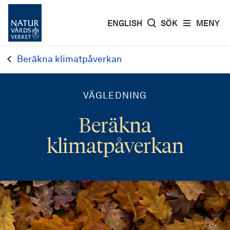
ENGLISH
SÖK
MENY
Beräkna klimatpåverkan
VÄGLEDNING
Beräkna
klimatpåverkan