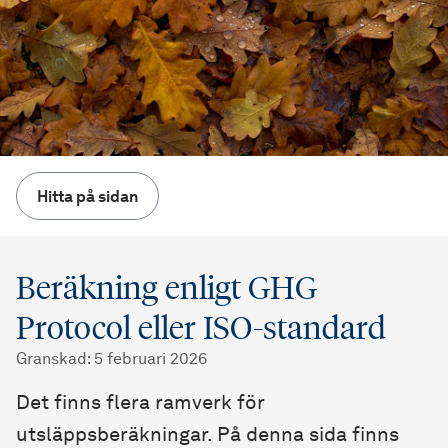
Hitta på sidan
Beräkning enligt GHG
Protocol eller ISO-standard
Granskad
:
5 februari 2026
Det finns flera ramverk för
utsläppsberäkningar. På denna sida finns