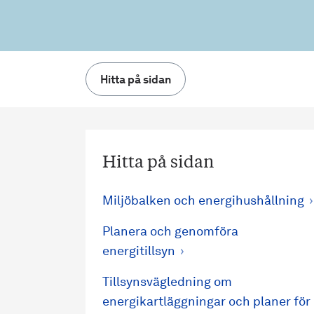
Hitta på sidan
Hitta på sidan
Miljöbalken och energihushållning
Planera och genomföra
energitillsyn
Tillsynsvägledning om
energikartläggningar och planer för