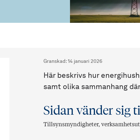
Granskad
:
14 januari 2026
Här beskrivs hur energihushå
samt olika sammanhang där 
Sidan vänder sig ti
Tillsynsmyndigheter, verksamhetsut