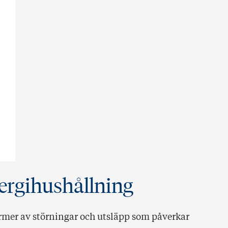
ergihushållning
rmer av störningar och utsläpp som påverkar