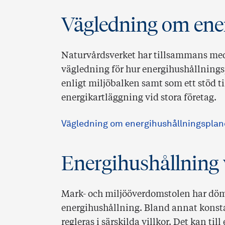
Vägledning om ene
Naturvårdsverket har tillsammans me
vägledning för hur energihushållnings
enligt miljöbalken samt som ett stöd t
energikartläggning vid stora företag.
Vägledning om energihushållningsplane
Energihushållning 
Mark- och miljööverdomstolen har dömt
energihushållning. Bland annat konst
regleras i särskilda villkor. Det kan t