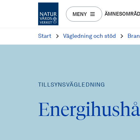
ÄMNESOMRÅ
MENY
Start
Vägledning och stöd
Bran
TILLSYNSVÄGLEDNING
Energihushå