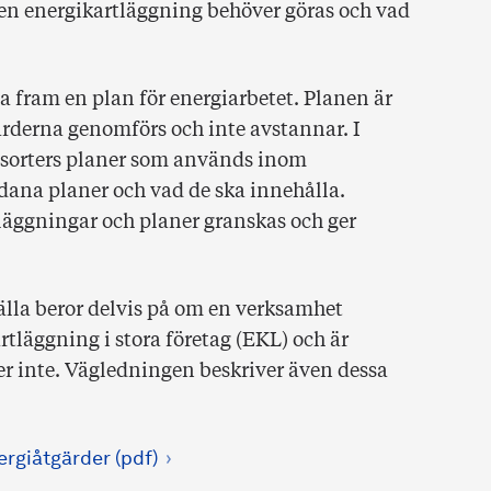
n energikartläggning behöver göras och vad
ta fram en plan för energiarbetet. Planen är
gärderna genomförs och inte avstannar. I
a sorters planer som används inom
ådana planer och vad de ska innehålla.
läggningar och planer granskas och ger
älla beror delvis på om en verksamhet
rtläggning i stora företag (EKL) och är
ler inte. Vägledningen beskriver även dessa
ergiåtgärder (pdf)