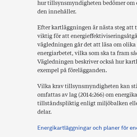
hur tillsynsmyndigheten bedömer om e
den innehåller.
Efter kartläggningen är nästa steg att 
viktig för att energieffektiviseringsåt
vägledningen går det att läsa om olik
energiarbetet, vilka som ska ta fram s
Vägledningen beskriver också hur kart
exempel på förelägganden.
Vilka krav tillsynsmyndigheten kan st
omfattas av lag (2014:266) om energika
tillståndspliktig enligt miljöbalken el
delar.
Energikartläggningar och planer för en