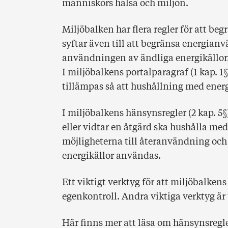
människors hälsa och miljön.
Miljöbalken har flera regler för att b
syftar även till att begränsa energian
användningen av ändliga energikällo
I miljöbalkens portalparagraf (1 kap. 1
tillämpas så att hushållning med energ
I miljöbalkens hänsynsregler (2 kap. 5
eller vidtar en åtgärd ska hushålla med
möjligheterna till återanvändning och 
energikällor användas.
Ett viktigt verktyg för att miljöbalken
egenkontroll. Andra viktiga verktyg är 
Här finns mer att läsa om hänsynsregl