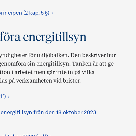
incipen (2 kap. 5 §)
öra energitillsyn
yndigheter för miljöbalken. Den beskriver hur
enomföra sin energitillsyn. Tanken är att ge
on i arbetet men går inte in på vilka
las på verksamheten vid brister.
df)
nergitillsyn från den 18 oktober 2023