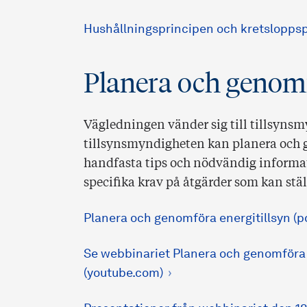
Hushållningsprincipen och kretsloppspr
Planera och genomf
Vägledningen vänder sig till tillsynsm
tillsynsmyndigheten kan planera och g
handfasta tips och nödvändig informati
specifika krav på åtgärder som kan stäl
Planera och genomföra energitillsyn (p
Se webbinariet Planera och genomföra e
(youtube.com)