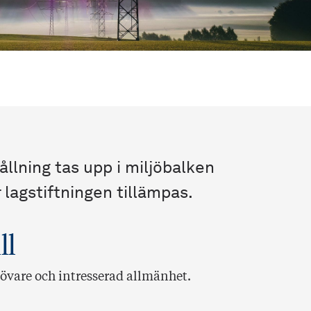
llning tas upp i miljöbalken
lagstiftningen tillämpas.
ll
övare och intresserad allmänhet.