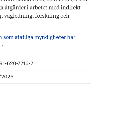
a åtgärder i arbetet med indirekt
, vägledning, forskning och
n som statliga myndigheter har
91-620-7216-2
/2026