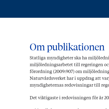
Om publikationen
Statliga myndigheter ska ha miljöledn
miljöledningsarbetet till regeringen o
förordning (2009:907) om miljöledning
Naturvårdsverket har i uppdrag att va
myndigheternas redovisningar till reg
Det viktigaste i redovisningen för år 20