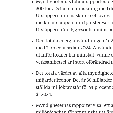
Myndigheternas totala rapporterade 
300 ton. Det är en minskning med dr
Utsläppen från maskiner och övriga
medan utsläppen från tjänsteresor 
Utsläppen från flygresor har minska
Den totala energianvändningen år 2
med 2 procent sedan 2024. Användni
utanför lokaler har minskat, värme 
verksamhetsel är i stort oförändrad 
Det totala värdet av alla myndighet
miljarder kronor. Det är 36 miljard
ställda miljökrav står för 91 procen
år 2024.
Myndigheternas rapporter visar ett 
miljöpåverkan för att minska utsläpp