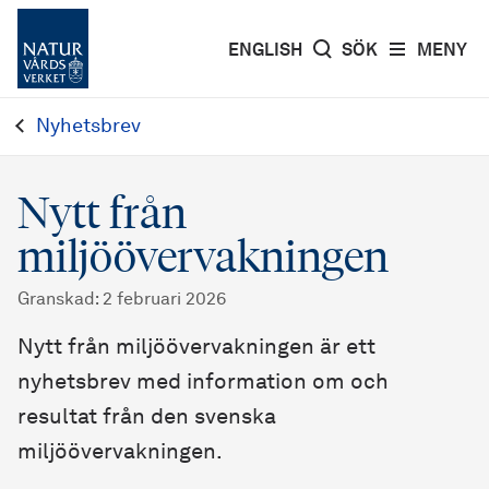
ENGLISH
SÖK
MENY
Nyhetsbrev
Nytt från
miljöövervakningen
Granskad
:
2 februari 2026
Nytt från miljöövervakningen är ett
nyhetsbrev med information om och
resultat från den svenska
miljöövervakningen.