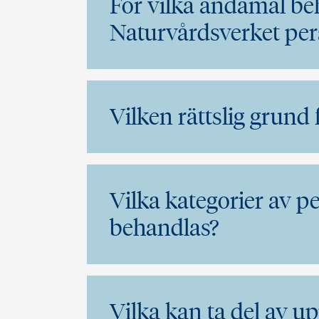
För vilka ändamål be
Naturvårdsverket per
Vilken rättslig grund
Vilka kategorier av p
behandlas?
Vilka kan ta del av u