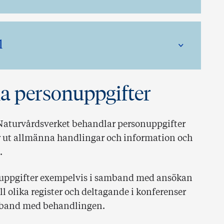
l
na personuppgifter
Naturvårdsverket behandlar personuppgifter
r ut allmänna handlingar och information och
.
uppgifter exempelvis i samband med ansökan
ll olika register och deltagande i konferenser
samband med behandlingen.