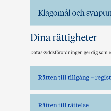
Klagomål och synpun
Dina rättigheter
Dataskyddsförordningen ger dig som reg
Rätten till tillgång – regi
Rätten till rättelse