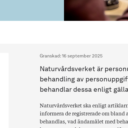
Granskad
:
16 september 2025
Naturvårdsverket är personu
behandling av personuppgi
behandlar dessa enligt gäll
Naturvårdsverket ska enligt artikla
informera de registrerade om bland 
behandlas, vad ändamålet med behan