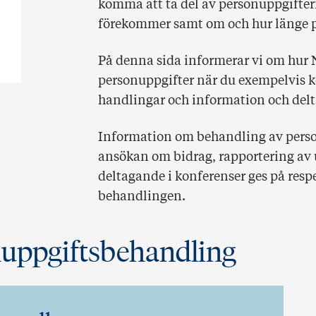
komma att ta del av personuppgifter
förekommer samt om och hur länge p
På denna sida informerar vi om hur
personuppgifter när du exempelvis k
handlingar och information och delt
Information om behandling av pers
ansökan om bidrag, rapportering av up
deltagande i konferenser ges på res
behandlingen.
uppgiftsbehandling