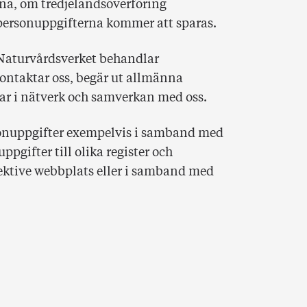
na, om tredjelandsöverföring
ersonuppgifterna kommer att sparas.
 Naturvårdsverket behandlar
ontaktar oss, begär ut allmänna
ar i nätverk och samverkan med oss.
onuppgifter exempelvis i samband med
pgifter till olika register och
pektive webbplats eller i samband med