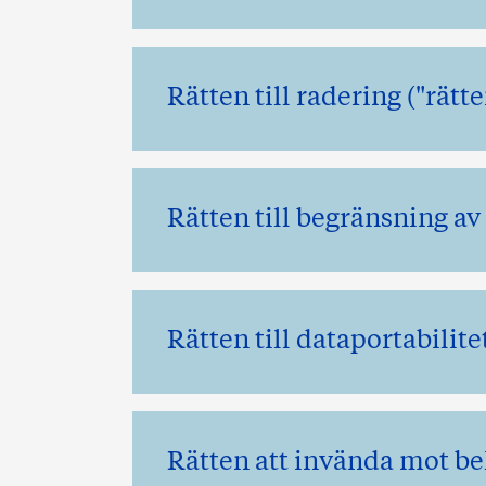
Rätten till radering ("rätt
Rätten till begränsning a
Rätten till dataportabilite
Rätten att invända mot b