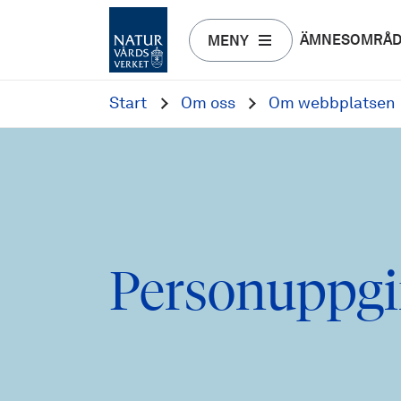
ÄMNESOMRÅ
MENY
Start
Om oss
Om webbplatsen
Personuppgi