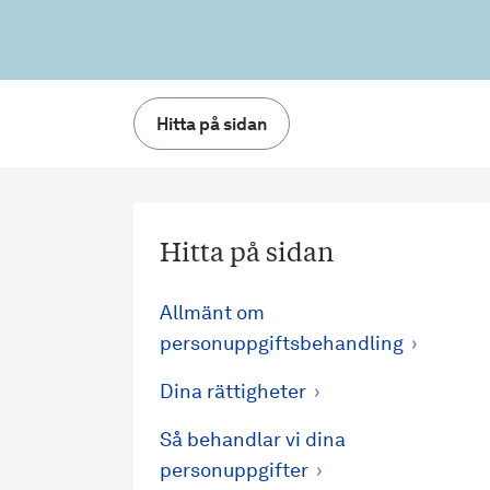
Hitta på sidan
Hitta på sidan
Allmänt om
personuppgiftsbehandling
Dina rättigheter
Så behandlar vi dina
personuppgifter