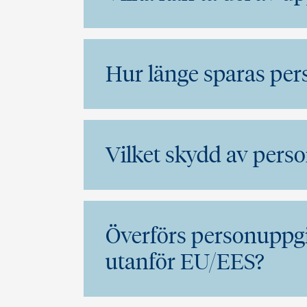
Hur länge sparas per
Vilket skydd av perso
Överförs personuppgift
utanför EU/EES?