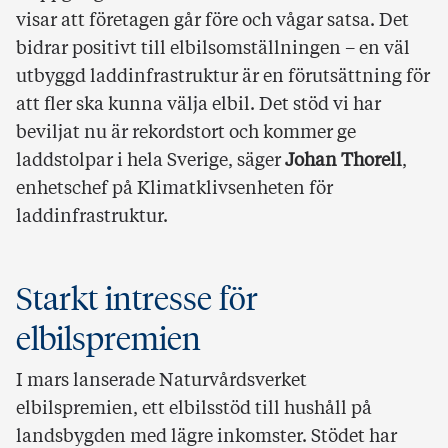
visar att företagen går före och vågar satsa. Det
bidrar positivt till elbilsomställningen – en väl
utbyggd laddinfrastruktur är en förutsättning för
att fler ska kunna välja elbil. Det stöd vi har
beviljat nu är rekordstort och kommer ge
laddstolpar i hela Sverige, säger
Johan Thorell
,
enhetschef på Klimatklivsenheten för
laddinfrastruktur.
Starkt intresse för
elbilspremien
I mars lanserade Naturvårdsverket
elbilspremien, ett elbilsstöd till hushåll på
landsbygden med lägre inkomster. Stödet har