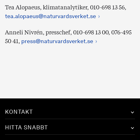
Tea Alopaeus, klimatanalytiker, 010-698 13 56,
tea.alopaeus@naturvardsverket.se
Anneli Nivrén, presschef, 010-698 13 00, 076-495
50 41,
press@naturvardsverket.se
KONTAKT
HITTA SNABBT