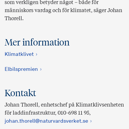
som verkligen betyder något – både för
människors vardag och för klimatet, säger Johan
Thorell.
Mer information
Klimatklivet
Elbilspremien
Kontakt
Johan Thorell, enhetschef på Klimatklivsenheten
för laddinfrastruktur, 010-698 11 95,
johan.thorell@naturvardsverket.se