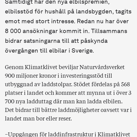
Samtidigt har den nya elbilspremien,
elbilsstöd för hushåll på landsbygden, tagits
emot med stort intresse. Redan nu har över
8 000 ansökningar kommit in. Tillsammans
bidrar satsningarna till att påskynda
övergången till elbilar i Sverige.
Genom Klimatklivet beviljar Naturvårdsverket
900 miljoner kronor i investeringsstöd till
utbyggnad av laddstolpar. Stödet fördelas på 568
platser i landet och kommer att mynna ut i över 3
700 nya ladduttag där man kan ladda elbilen.
Det bidrar till bättre laddmöjligheter oavsett var i
landet man bor eller reser.
−Uppgången för laddinfrastruktur i Klimatklivet