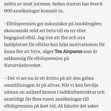
mötts av stort intresse. Sedan starten har över 8
000 ansökningar kommit in.
−Elbilspremien ger människor på landsbygden
ekonomiskt stöd att byta till en ny eller
begagnad elbil. Jag tror att fler och nya
laddplatser för elbilar kan höja motivationen för
ännu fler att byta, säger
Tea Alopaeus
som är
sakkunnig för elbilspremien på
Naturvårdsverket.
– Det vi ser nu är ett kvitto på att den gröna
omställningen är på allvar. När vi kan bevilja
nästan en miljard kronor i laddinfrastruktur och
samtidigt får flera tusen ansökningar till
elbilspremien på kort tid, då händer det saker