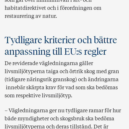
som går över miniminivån i art- och
habitatdirektivet och i förordningen om
restaurering av natur.
Tydligare kriterier och bättre
anpassning till EU:s regler
De reviderade vägledningarna gäller
livsmiljötyperna taiga och örtrik skog med gran
(tidigare näringsrik granskog) och ändringarna
innebär skärpta krav för vad som ska bedömas
som respektive livsmiljötyp.
– Vägledningarna ger nu tydligare ramar för hur
både myndigheter och skogsbruk ska bedöma
livsmiljötyperna och deras tillstånd. Det är