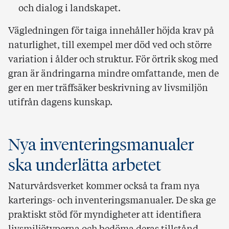
och dialog i landskapet.
Vägledningen för taiga innehåller höjda krav på
naturlighet, till exempel mer död ved och större
variation i ålder och struktur. För örtrik skog med
gran är ändringarna mindre omfattande, men de
ger en mer träffsäker beskrivning av livsmiljön
utifrån dagens kunskap.
Nya inventeringsmanualer
ska underlätta arbetet
Naturvårdsverket kommer också ta fram nya
karterings- och inventeringsmanualer. De ska ge
praktiskt stöd för myndigheter att identifiera