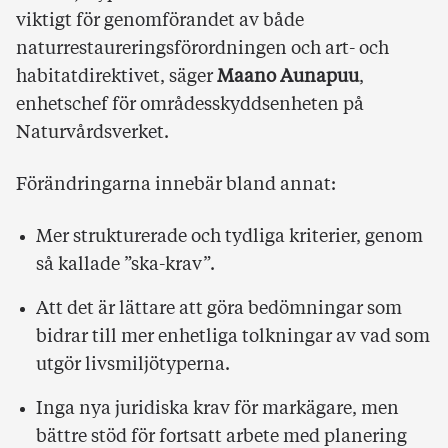
viktigt för genomförandet av både
naturrestaureringsförordningen och art- och
habitatdirektivet, säger
Maano Aunapuu
,
enhetschef för områdesskyddsenheten på
Naturvårdsverket.
Förändringarna innebär bland annat:
Mer strukturerade och tydliga kriterier, genom
så kallade ”ska-krav”.
Att det är lättare att göra bedömningar som
bidrar till mer enhetliga tolkningar av vad som
utgör livsmiljötyperna.
Inga nya juridiska krav för markägare, men
bättre stöd för fortsatt arbete med planering