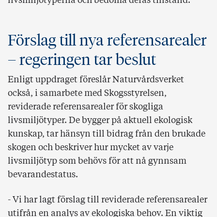
livsmiljötyperna och bedöma deras tillstånd.
Förslag till nya referensarealer
– regeringen tar beslut
Enligt uppdraget föreslår Naturvårdsverket
också, i samarbete med Skogsstyrelsen,
reviderade referensarealer för skogliga
livsmiljötyper. De bygger på aktuell ekologisk
kunskap, tar hänsyn till bidrag från den brukade
skogen och beskriver hur mycket av varje
livsmiljötyp som behövs för att nå gynnsam
bevarandestatus.
- Vi har lagt förslag till reviderade referensarealer
utifrån en analys av ekologiska behov. En viktig