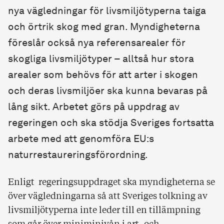
nya vägledningar för livsmiljötyperna taiga
och örtrik skog med gran. Myndigheterna
föreslår också nya referensarealer för
skogliga livsmiljötyper – alltså hur stora
arealer som behövs för att arter i skogen
och deras livsmiljöer ska kunna bevaras på
lång sikt. Arbetet görs på uppdrag av
regeringen och ska stödja Sveriges fortsatta
arbete med att genomföra EU:s
naturrestaureringsförordning.
Enligt regeringsuppdraget ska myndigheterna se
över vägledningarna så att Sveriges tolkning av
livsmiljötyperna inte leder till en tillämpning