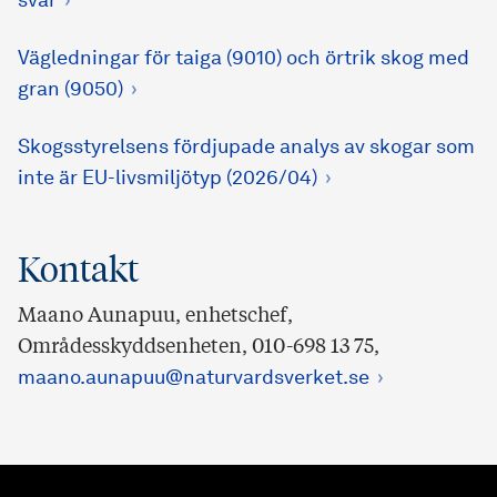
svar
Vägledningar för taiga (9010) och örtrik skog med
gran (9050)
Skogsstyrelsens fördjupade analys av skogar som
inte är EU-livsmiljötyp (2026/04)
Kontakt
Maano Aunapuu, enhetschef,
Områdesskyddsenheten, 010-698 13 75,
maano.aunapuu@naturvardsverket.se