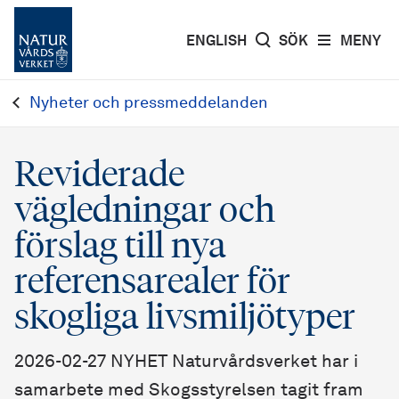
ENGLISH
SÖK
MENY
Nyheter och pressmeddelanden
Reviderade
vägledningar och
förslag till nya
referensarealer för
skogliga livsmiljötyper
2026-02-27 NYHET Naturvårdsverket har i
samarbete med Skogsstyrelsen tagit fram