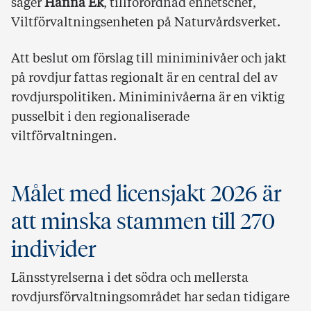
säger
Hanna Ek
, tillförordnad enhetschef,
Viltförvaltningsenheten på Naturvårdsverket.
Att beslut om förslag till miniminivåer och jakt
på rovdjur fattas regionalt är en central del av
rovdjurspolitiken. Miniminivåerna är en viktig
pusselbit i den regionaliserade
viltförvaltningen.
Målet med licensjakt 2026 är
att minska stammen till 270
individer
Länsstyrelserna i det södra och mellersta
rovdjursförvaltningsområdet har sedan tidigare