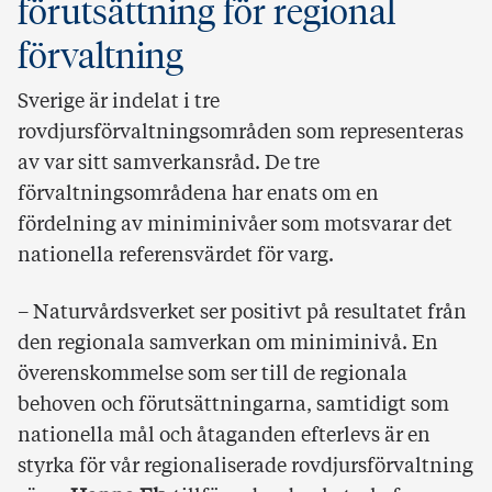
förutsättning för regional
förvaltning
Sverige är indelat i tre
rovdjursförvaltningsområden som representeras
av var sitt samverkansråd. De tre
förvaltningsområdena har enats om en
fördelning av miniminivåer som motsvarar det
nationella referensvärdet för varg.
– Naturvårdsverket ser positivt på resultatet från
den regionala samverkan om miniminivå. En
överenskommelse som ser till de regionala
behoven och förutsättningarna, samtidigt som
nationella mål och åtaganden efterlevs är en
styrka för vår regionaliserade rovdjursförvaltning