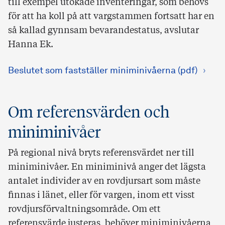
till exempel utökade inventeringar, som behövs
för att ha koll på att vargstammen fortsatt har en
så kallad gynnsam bevarandestatus, avslutar
Hanna Ek.
Beslutet som fastställer miniminivåerna (pdf)
Om referensvärden och
miniminivåer
På regional nivå bryts referensvärdet ner till
miniminivåer. En miniminivå anger det lägsta
antalet individer av en rovdjursart som måste
finnas i länet, eller för vargen, inom ett visst
rovdjursförvaltningsområde. Om ett
referensvärde justeras, behöver miniminivåerna