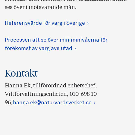
ses över i motsvarande mån.
Referensvärde för varg i Sverige
Processen att se över miniminivåerna för
förekomst av varg avslutad
Kontakt
Hanna Ek, tillförordnad enhetschef,
Viltförvaltningsenheten, 010-698 10
96,
hanna.ek@naturvardsverket.se