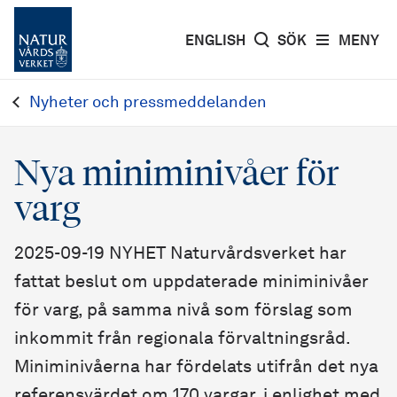
ENGLISH
SÖK
MENY
Nyheter och pressmeddelanden
Nya miniminivåer för
varg
2025-09-19 NYHET Naturvårdsverket har
fattat beslut om uppdaterade miniminivåer
för varg, på samma nivå som förslag som
inkommit från regionala förvaltningsråd.
Miniminivåerna har fördelats utifrån det nya
referensvärdet om 170 vargar, i enlighet med