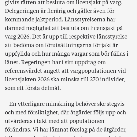
givits rätten att besluta om licensjakt på varg.
Delegeringen är flerårig och gäller även för
kommande jaktperiod. Länsstyrelserna har
därmed möjlighet att besluta om licensjakt på
varg 2026. Det är upp till respektive länsstyrelse
att bedöma om förutsättningarna för jakt är
uppfyllda och hur många vargar som bör fällas i
länet. Regeringen har i sitt uppdrag om
referensvärdet angett att vargpopulationen vid
licensjakten 2026 ska minska till 270 individer,
som ett första delmål.
– En ytterligare minskning behöver ske stegvis
och med försiktighet, där åtgärder följs upp och
utvärderas i takt med att populationen
förändras. Vi har lämnat förslag på de åtgärder,