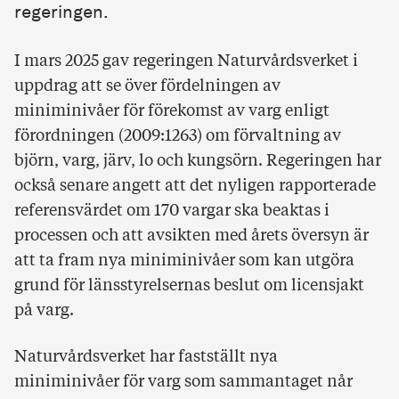
regeringen.
I mars 2025 gav regeringen Naturvårdsverket i
uppdrag att se över fördelningen av
miniminivåer för förekomst av varg enligt
förordningen (2009:1263) om förvaltning av
björn, varg, järv, lo och kungsörn. Regeringen har
också senare angett att det nyligen rapporterade
referensvärdet om 170 vargar ska beaktas i
processen och att avsikten med årets översyn är
att ta fram nya miniminivåer som kan utgöra
grund för länsstyrelsernas beslut om licensjakt
på varg.
Naturvårdsverket har fastställt nya
miniminivåer för varg som sammantaget når