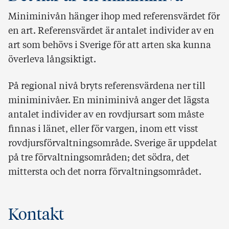
Miniminivån hänger ihop med referensvärdet för
en art. Referensvärdet är antalet individer av en
art som behövs i Sverige för att arten ska kunna
överleva långsiktigt.
På regional nivå bryts referensvärdena ner till
miniminivåer. En miniminivå anger det lägsta
antalet individer av en rovdjursart som måste
finnas i länet, eller för vargen, inom ett visst
rovdjursförvaltningsområde. Sverige är uppdelat
på tre förvaltnings­områden; det södra, det
mittersta och det norra förvaltningsområdet.
Kontakt