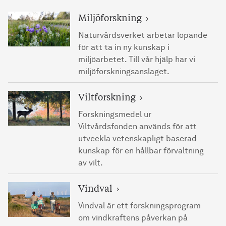
Miljöforskning
Naturvårdsverket arbetar löpande
för att ta in ny kunskap i
miljöarbetet. Till vår hjälp har vi
miljöforskningsanslaget.
Viltforskning
Forskningsmedel ur
Viltvårdsfonden används för att
utveckla vetenskapligt baserad
kunskap för en hållbar förvaltning
av vilt.
Vindval
Vindval är ett forskningsprogram
om vindkraftens påverkan på