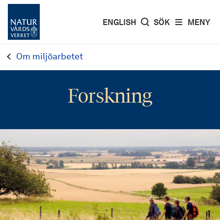
ENGLISH
SÖK
MENY
Om miljöarbetet
Forskning