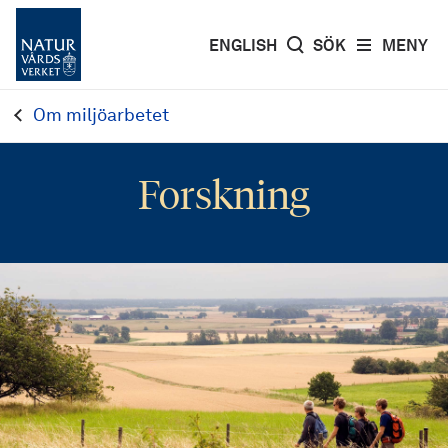
ENGLISH
SÖK
MENY
Om miljöarbetet
Forskning