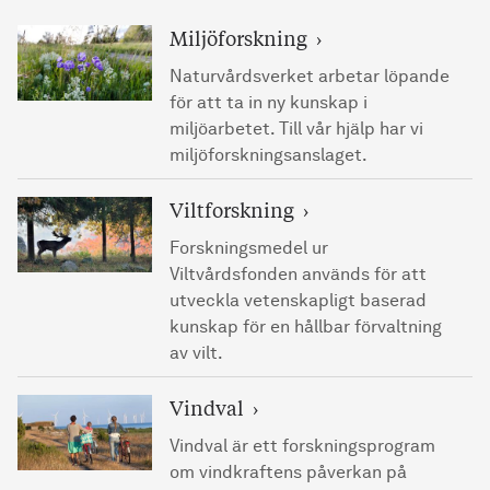
Miljöforskning
Naturvårdsverket arbetar löpande
för att ta in ny kunskap i
miljöarbetet. Till vår hjälp har vi
miljöforskningsanslaget.
Viltforskning
Forskningsmedel ur
Viltvårdsfonden används för att
utveckla vetenskapligt baserad
kunskap för en hållbar förvaltning
av vilt.
Vindval
Vindval är ett forskningsprogram
om vindkraftens påverkan på