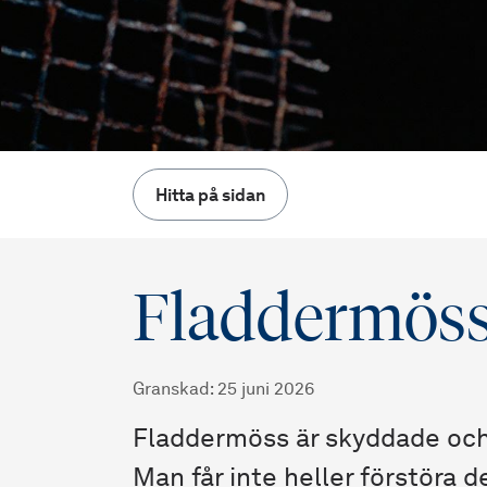
Hitta på sidan
Fladdermöss 
Granskad
:
25 juni 2026
Fladdermöss är skyddade och f
Man får inte heller förstöra 