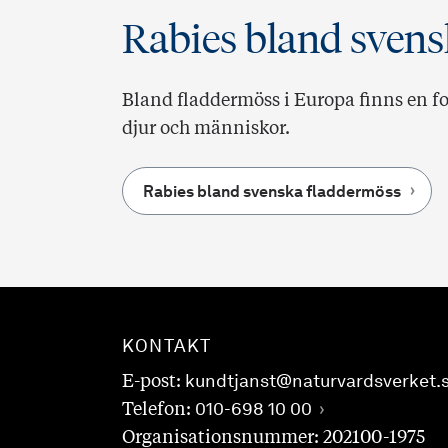
Rabies bland sven
Bland fladdermöss i Europa finns en f
djur och människor.
Rabies bland svenska fladdermöss
KONTAKT
E-post:
kundtjanst@naturvardsverket.
Telefon:
010-698 10 00
Organisationsnummer: 202100-1975