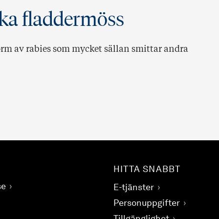
ska fladdermöss
orm av rabies som mycket sällan smittar andra
HITTA SNABBT
se
E-tjänster
Personuppgifter
Tillgänglighet