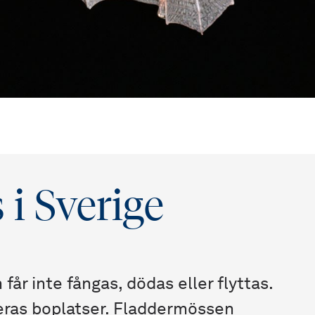
i Sverige
år inte fångas, dödas eller flyttas.
deras boplatser. Fladdermössen