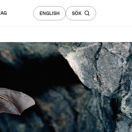
RAG
ENGLISH
SÖK