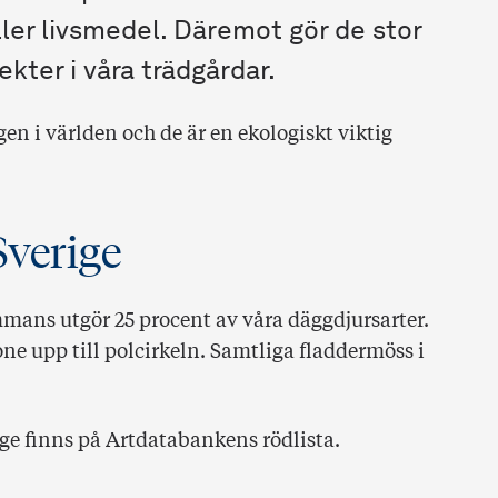
ller livsmedel. Däremot gör de stor
kter i våra trädgårdar.
gen i världen och de är en ekologiskt viktig
Sverige
ammans utgör 25 procent av våra däggdjursarter.
ne upp till polcirkeln. Samtliga fladdermöss i
ige finns på Artdatabankens rödlista.