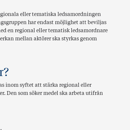
 regionala eller tematiska ledsamordningen
gsgruppen har endast möjlighet att beviljas
ed en regional eller tematisk ledsamordnare
erkan mellan aktörer ska styrkas genom
r?
s inom syftet att stärka regional eller
er. Den som söker medel ska arbeta utifrån
: