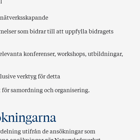
l
h nätverksskapande
lser som bidrar till att uppfylla bidragets
elevanta konferenser, workshops, utbildningar,
lusive verktyg för detta
nt för samordning och organisering.
ökningarna
rdelning utifrån de ansökningar som