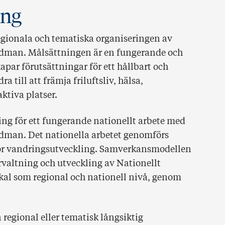
ing
regionala och tematiska organiseringen av
vudman. Målsättningen är en fungerande och
par förutsättningar för ett hållbart och
a till att främja friluftsliv, hälsa,
ktiva platser.
ing för ett fungerande nationellt arbete med
udman. Det nationella arbetet genomförs
r vandringsutveckling. Samverkansmodellen
örvaltning och utveckling av Nationellt
okal som regional och nationell nivå, genom
 regional eller tematisk långsiktig