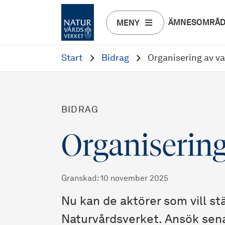
ÄMNESOMRÅ
MENY
Start
Bidrag
Organisering av v
BIDRAG
Organisering
Granskad
:
10 november 2025
Nu kan de aktörer som vill st
Naturvårdsverket. Ansök sena