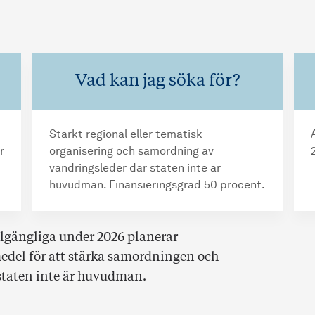
Vad kan jag söka för?
Stärkt regional eller tematisk
r
organisering och samordning av
vandringsleder där staten inte är
huvudman. Finansieringsgrad 50 procent.
llgängliga under 2026 planerar
medel för att stärka samordningen och
staten inte är huvudman.