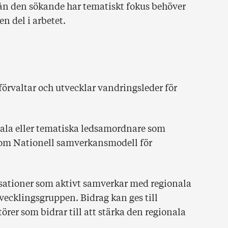
ån den sökande har tematiskt fokus behöver
n del i arbetet.
förvaltar och utvecklar vandringsleder för
onala eller tematiska ledsamordnare som
nom Nationell samverkansmodell för
isationer som aktivt samverkar med regionala
tvecklingsgruppen. Bidrag kan ges till
törer som bidrar till att stärka den regionala