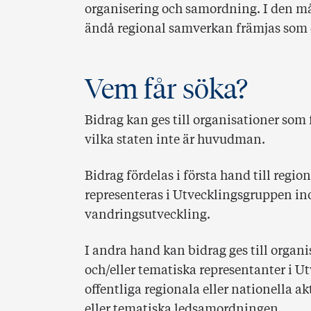
organisering och samordning. I den m
ändå regional samverkan främjas som e
Vem får söka?
Bidrag kan ges till organisationer som 
vilka staten inte är huvudman.
Bidrag fördelas i första hand till regi
representeras i Utvecklingsgruppen i
vandringsutveckling.
I andra hand kan bidrag ges till organ
och/eller tematiska representanter i U
offentliga regionala eller nationella ak
eller tematiska ledsamordningen.