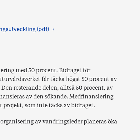
ngsutveckling (pdf)
ering med 50 procent. Bidraget för
turvårdsverket får täcka högst 50 procent av
 Den resterande delen, alltså 50 procent, av
inansieras av den sökande. Medfinansiering
t projekt, som inte täcks av bidraget.
 organisering av vandringsleder planeras öka