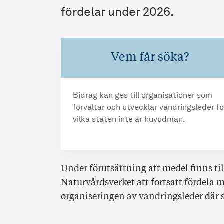
fördelar under 2026.
Vem får söka?
Bidrag kan ges till organisationer som
förvaltar och utvecklar vandringsleder fö
vilka staten inte är huvudman.
Under förutsättning att medel finns ti
Naturvårdsverket att fortsatt fördela 
organiseringen av vandringsleder där 