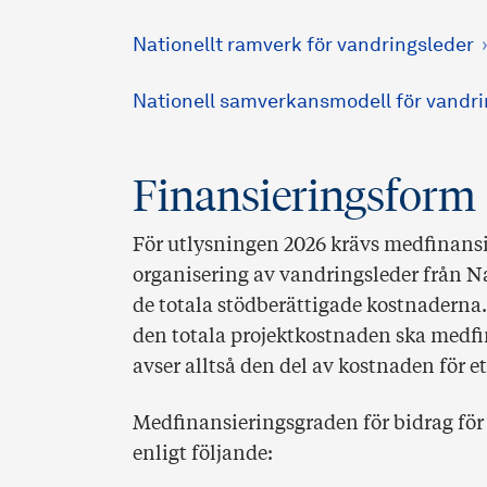
Nationellt ramverk för vandringsleder
Nationell samverkansmodell för vandri
Finansieringsform
För utlysningen 2026 krävs medfinansi
organisering av vandringsleder från Na
de totala stödberättigade kostnaderna.
den totala projektkostnaden ska medf
avser alltså den del av kostnaden för et
Medfinansieringsgraden för bidrag för
enligt följande: