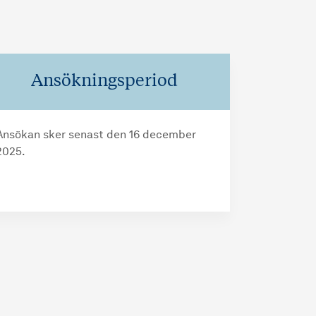
Ansökningsperiod
Ansökan sker senast den 16 december
2025.