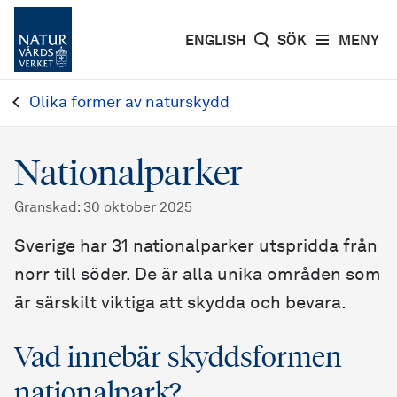
ENGLISH
SÖK
MENY
Olika former av naturskydd
Nationalparker
Granskad
:
30 oktober 2025
Sverige har 31 nationalparker utspridda från
norr till söder. De är alla unika områden som
är särskilt viktiga att skydda och bevara.
Vad innebär skyddsformen
nationalpark?