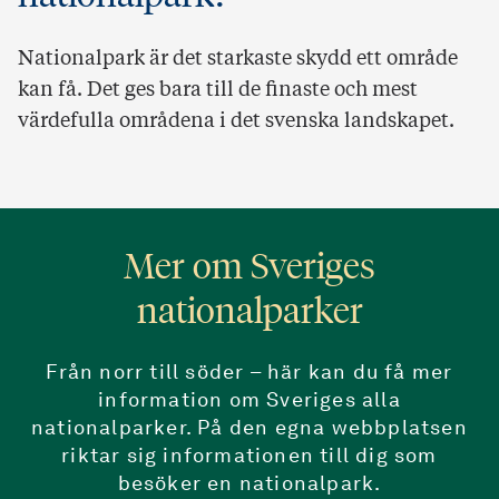
Nationalpark är det starkaste skydd ett område
kan få. Det ges bara till de finaste och mest
värdefulla områdena i det svenska landskapet.
Mer om Sveriges
nationalparker
Från norr till söder – här kan du få mer
information om Sveriges alla
nationalparker. På den egna webbplatsen
riktar sig informationen till dig som
besöker en nationalpark.