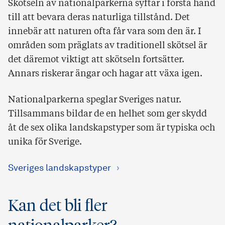
Skötseln av nationalparkerna syftar i första hand
till att bevara deras naturliga tillstånd. Det
innebär att naturen ofta får vara som den är. I
områden som präglats av traditionell skötsel är
det däremot viktigt att skötseln fortsätter.
Annars riskerar ängar och hagar att växa igen.
Nationalparkerna speglar Sveriges natur.
Tillsammans bildar de en helhet som ger skydd
åt de sex olika landskapstyper som är typiska och
unika för Sverige.
Sveriges landskapstyper
Kan det bli fler