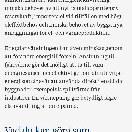
ämnen. Indirekt kan energieffektivisering
minska behovet av att nyttja utsläppsintensiv
reservkraft, importera el vid tillfällen med högt
eleffektbehov och minska behovet av bygga nya
anläggningar för el- och värmeproduktion.
Energianvändningen kan även minskas genom
att förändra energitillförseln. Anslutning till
fjärrvärme gör det möjligt att ta till vara
energiresurser mer effektivt genom att utnyttja
energi som är svår att använda direkt i enskilda
byggnader, exempelvis spillvärme från
industrier. En värmepump ger betydligt lägre
elanvändning än en elpanna.
Vad du kan göra som