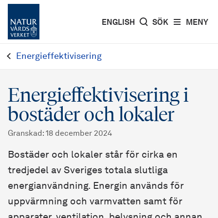
ENGLISH
SÖK
MENY
Energieffektivisering
Energieffektivisering i
bostäder och lokaler
Granskad
:
18 december 2024
Bostäder och lokaler står för cirka en
tredjedel av Sveriges totala slutliga
energianvändning. Energin används för
uppvärmning och varmvatten samt för
apparater, ventilation, belysning och annan