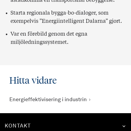
åstadkomma en transportsnål bebyggelse.
Starta regionala bygga-bo-dialoger, som
exempelvis ”Energiintelligent Dalarna” gjort.
Var en förebild genom det egna
miljöledningssystemet.
Hitta vidare
Energieffektivisering i industrin
KONTAKT