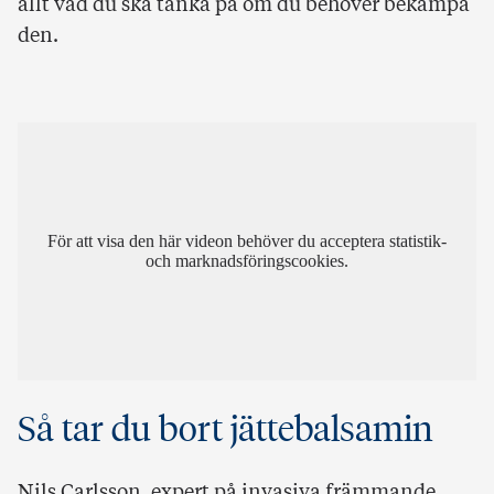
allt vad du ska tänka på om du behöver bekämpa
den.
För att visa den här videon behöver du acceptera statistik-
och marknadsföringscookies.
Så tar du bort jättebalsamin
Nils Carlsson, expert på invasiva främmande