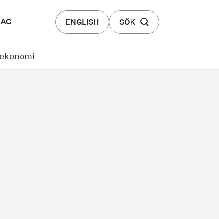
RAG
ENGLISH
SÖK
r ekonomi