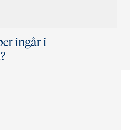
er ingår i
?