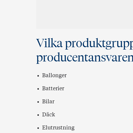
Vilka produktgrupp
producentansvaren
Ballonger
Batterier
Bilar
Däck
Elutrustning