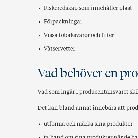
Fiskeredskap som innehåller plast
Förpackningar
Vissa tobaksvaror och filter
Våtservetter
Vad behöver en pro
Vad som ingår i producentansvaret skil
Det kan bland annat innebära att prod
utforma och märka sina produkter
ta hand om sina produkter när de h