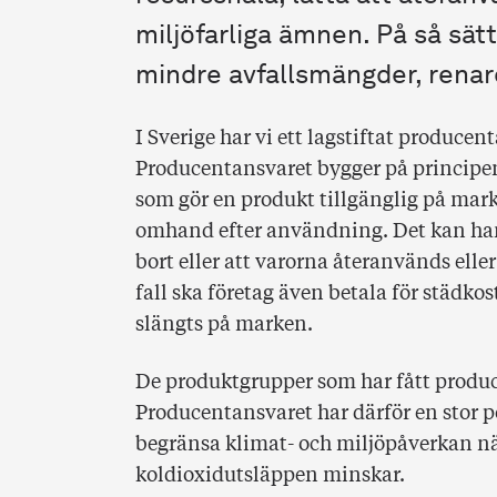
miljöfarliga ämnen. På så sät
mindre avfallsmängder, renar
I Sverige har vi ett lagstiftat produce
Producentansvaret bygger på principen 
som gör en produkt tillgänglig på mark
omhand efter användning. Det kan hand
bort eller att varorna återanvänds eller 
fall ska företag även betala för städko
slängts på marken.
De produktgrupper som har fått produc
Producentansvaret har därför en stor 
begränsa klimat- och miljöpåverkan nä
koldioxidutsläppen minskar.