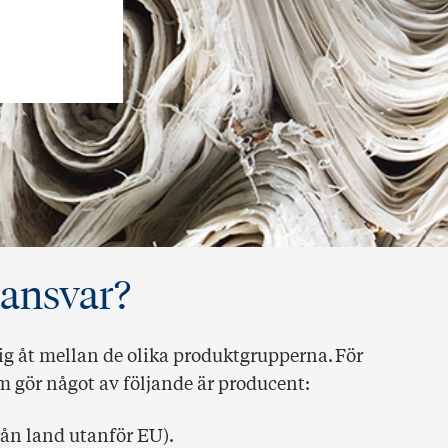
ansvar?
ig åt mellan de olika produktgrupperna. För
om gör något av följande är producent:
från land utanför EU).