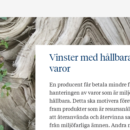
Vinster med hållbar
varor
En producent får betala mindre f
hanteringen av varor som är mil
hållbara. Detta ska motivera före
fram produkter som är resurssnål
att återanvända och återvinna sa
från miljöfarliga ämnen. Andra m