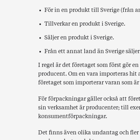
För in en produkt till Sverige (från
Tillverkar en produkt i Sverige.
Säljer en produkt i Sverige.
Från ett annat land än Sverige säljer
I regel är det företaget som först gör 
producent. Om en vara importeras hit av 
företaget som importerar varan som ä
För förpackningar gäller också att före
sin verksamhet är producenter; till exe
konsumentförpackningar.
Det finns även olika undantag och fler r