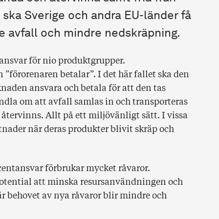
t ska Sverige och andra EU-länder få
e avfall och mindre nedskräpning.
ntansvar för nio produktgrupper.
”förorenaren betalar”. I det här fallet ska den
naden ansvara och betala för att den tas
la om att avfall samlas in och transporteras
återvinns. Allt på ett miljövänligt sätt. I vissa
stnader när deras produkter blivit skräp och
entansvar förbrukar mycket råvaror.
potential att minska resursanvändningen och
r behovet av nya råvaror blir mindre och