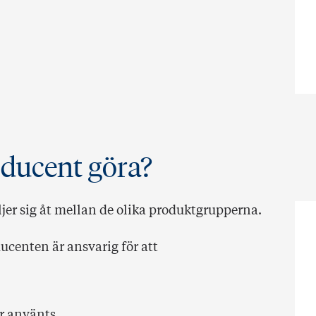
ducent göra?
jer sig åt mellan de olika produktgrupperna.
ucenten är ansvarig för att
ar använts