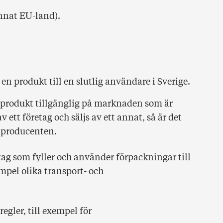
 annat EU-land).
 en produkt till en slutlig användare i Sverige.
en produkt tillgänglig på marknaden som är
ett företag och säljs av ett annat, så är det
r producenten.
tag som fyller och använder förpackningar till
mpel olika transport- och
egler, till exempel för