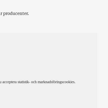
är producenter.
u acceptera statistik- och marknadsföringscookies.