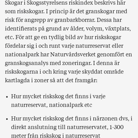
Skogar i Skogsstyrelsens riskindex beskrivs här
som riskskogar. I princip är det granskogar med
risk för angrepp av granbarkborrar. Dessa har
identifierats på grund av ålder, volym, växtplats,
etc. För att ge en tydlig bild av hur riskskogar
fördelar sig i och runt varje naturreservat eller
nationalpark har Naturvårdsverket genomfört en
granskogsanalys med zoneringar. I denna är
riskskogarna i och kring varje skyddat område
kartlagda i zoner så att det framgår:
Hur mycket riskskog det finns i varje
naturreservat, nationalpark etc
Hur mycket riskskog det finns i närzonen dvs, i
direkt anslutning till naturreservatet, 1-300
meter från riskskog i naturreservat