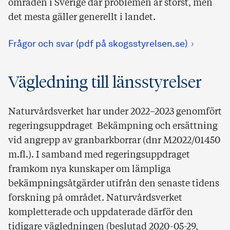
områden i Sverige där problemen är störst, men
det mesta gäller generellt i landet.
Frågor och svar (pdf på skogsstyrelsen.se)
Vägledning till länsstyrelser
Naturvårdsverket har under 2022–2023 genomfört
regeringsuppdraget Bekämpning och ersättning
vid angrepp av granbarkborrar (dnr M2022/01450
m.fl.). I samband med regeringsuppdraget
framkom nya kunskaper om lämpliga
bekämpningsåtgärder utifrån den senaste tidens
forskning på området. Naturvårdsverket
kompletterade och uppdaterade därför den
tidigare vägledningen (beslutad 2020-05-29,