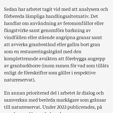
Sedan har arbetet tagit vid med att analysera och
förbereda lämpliga handlingsalternativ. Det
handlar om användning av feromonfällor eller
fångstvirke samt genomföra barkning av
vindfällen eller stående angripna granar samt
att avverka granbestånd eller gallra bort gran
som en restaureringsåtgärd med den
kompletterande avsikten att förebygga angrepp
av granbarkborre (inom ramen för vad som tillåts
enligt de föreskrifter som gäller i respektive
naturreservat).
En annan prioriterad del i arbetet är dialog och
samverkan med berörda markägare som gränsar
till naturreservat. Under 2023 publicerades, på