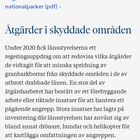
nationalparker (pdf)
Åtgärder i skyddade områden
Under 2020 fick länsstyrelserna ett
regeringsuppdrag om att redovisa vilka åtgärder
de vidtagit för att minska spridning av
granbarkborrar från skyddade områden i de av
utbrott drabbade länen. En stor del av
åtgärdsarbetet har bestått av ett förebyggande
arbete eller riktade insatser för att hantera ett
pågående angrepp. Stora insatser har lagts på
inventering där länsstyrelsen har använt sig av
bland annat drönare, hundar och helikopter för
att kartlägga omfattningen av angreppen.