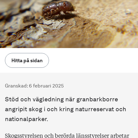
Hitta på sidan
Granskad
:
6 februari 2025
Stöd och vägledning när granbarkborre
angripit skog i och kring naturreservat och
nationalparker.
Skogsstyrelsen och berörda länsstyrelser arbetar