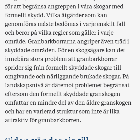
för att begränsa angreppen i våra skogar med
formellt skydd. Vilka åtgärder som kan
genomföras måste bedömas i varje enskilt fall
och beror på vilka regler som gäller i varje
område. Granbarkborrarna angriper även träd i
skyddade områden. För en skogsägare kan det
innebära stora problem att granbarkborrar
sprider sig från formellt skyddade skogar till
omgivande och närliggande brukade skogar. På
landskapsnivå är däremot problemet begränsat
eftersom den formellt skyddade granskogen
omfattar en mindre del av den äldre granskogen
och har en varierad struktur som inte är lika
attraktiv för granbarkborren.