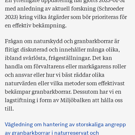
En ytterligare uppdatering har gjorts 2025-01-31
med anledning av aktuell forskning (Schroeder
2023) kring vilka åtgärder som bör prioriteras för
en effektiv bekämpning.
Frågan om naturskydd och granbarkborrar är
flitigt diskuterad och innehåller många olika,
ibland svårlösta, frågeställningar. Det kan
handla om förvaltarens eller markägarens roller
och ansvar eller hur vi bäst räddar olika
naturvärden eller vilka metoder som effektivast
bekämpar granbarkborrar. Dessutom har vi en
lagstiftning i form av Miljöbalken att hålla oss
till.
Vägledning om hantering av storskaliga angrepp
av granbarkborrar i naturreservat och