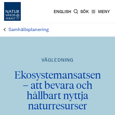
ENGLISH
SÖK
MENY
Samhällsplanering
VÄGLEDNING
Ekosystemansatsen
– att bevara och
hållbart nyttja
naturresurser