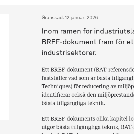
Granskad
:
12 januari 2026
Inom ramen för industriutsl
BREF-dokument fram för ett
industrisektorer.
Ett BREF-dokument (BAT-referensdo
fastställer vad som är bästa tillgäng
Techniques) för reducering av miljö
identifierar också den miljöpresta
bästa tillgängliga teknik.
Ett BREF-dokuments olika kapitel led
utgör bästa tillgängliga teknik, BAT-s