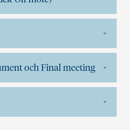
ument och Final meeting