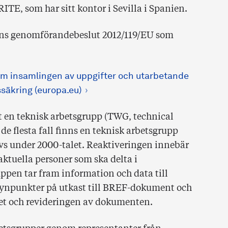
E, som har sitt kontor i Sevilla i Spanien.
ens genomförandebeslut 2012/119/EU som
 insamlingen av uppgifter och utarbetande
säkring (europa.eu)
t en teknisk arbetsgrupp (TWG, technical
de flesta fall finns en teknisk arbetsgrupp
vs under 2000-talet. Reaktiveringen innebär
ktuella personer som ska delta i
ppen tar fram information och data till
 synpunkter på utkast till BREF-dokument och
det och revideringen av dokumenten.