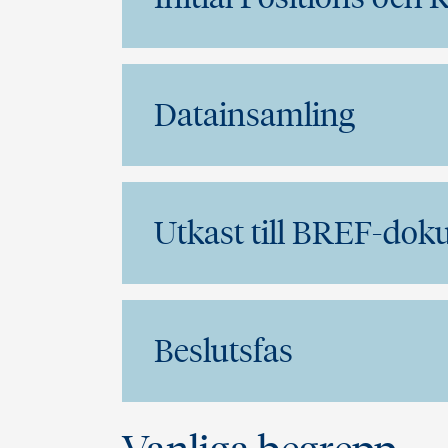
Datainsamling
Utkast till BREF-dok
Beslutsfas