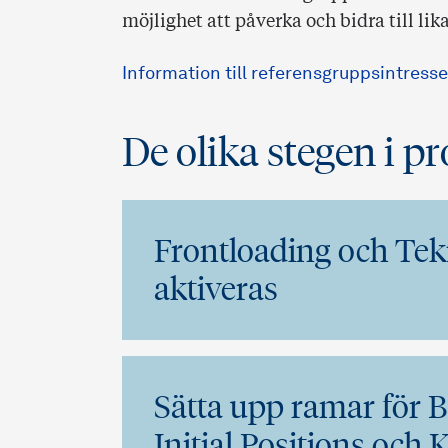
möjlighet att påverka och bidra till lik
Information till referensgruppsintresse
De olika stegen i p
Frontloading och Te
aktiveras
Sätta upp ramar för B
Initial Positions och 