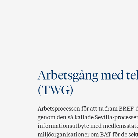
Arbetsgång med te
(TWG)
Arbetsprocessen för att ta fram BREF-
genom den så kallade Sevilla-processe
informationsutbyte med medlemsstater
miljöorganisationer om BAT för de sekt