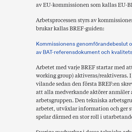
av EU-kommissionen som kallas EU-BRIT
Arbetsprocessen styrs av kommission
brukar kallas BREF-guiden:
Kommissionens genomförandebeslut om
av BAT-referensdokument och kvalitets
Arbetet med varje BREF startar med at
working group) aktiveras/reaktiveras. I 
vilande sedan den första BREF:en skre
att alla medverkande aktörer anmäler a
arbetsgruppen. Den tekniska arbetsgru
arbetet, utväxlar information och ger
spelar därmed en stor roll i utarbetan