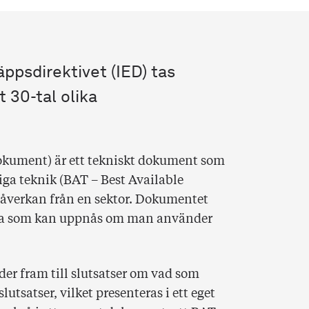
äppsdirektivet (IED) tas
 30-tal olika
kument) är ett tekniskt dokument som
liga teknik (BAT – Best Available
påverkan från en sektor. Dokumentet
nda som kan uppnås om man använder
er fram till slutsatser om vad som
lutsatser, vilket presenteras i ett eget