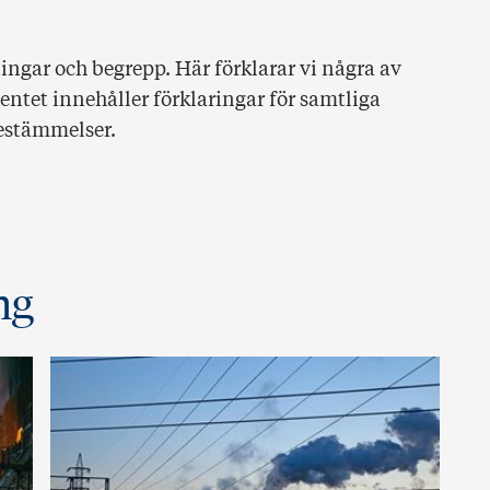
gar och begrepp. Här förklarar vi några av
tet innehåller förklaringar för samtliga
bestämmelser.
ng