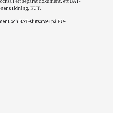
 också i ett separat dokument, ett BAT-
onens tidning, EUT.
ent och BAT-slutsatser på EU-
: