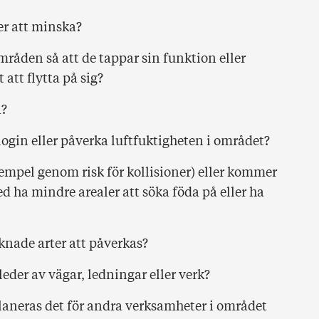
r att minska?
råden så att de tappar sin funktion eller
att flytta på sig?
a?
gin eller påverka luftfuktigheten i området?
 exempel genom risk för kollisioner) eller kommer
 ha mindre arealer att söka föda på eller ha
knade arter att påverkas?
eder av vägar, ledningar eller verk?
planeras det för andra verksamheter i området