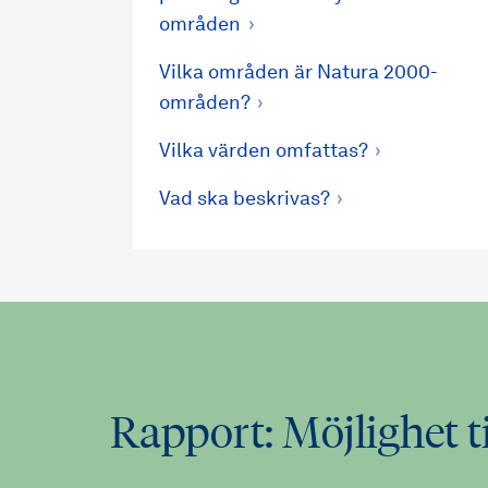
områden
Vilka områden är Natura 2000-
områden?
Vilka värden omfattas?
Vad ska beskrivas?
Rapport: Möjlighet t