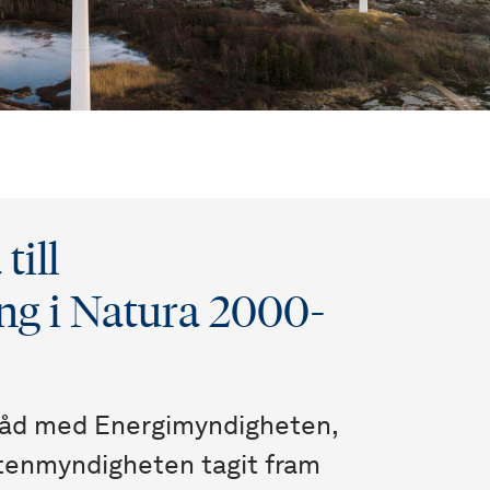
till
ing i Natura 2000-
råd med Energimyndigheten,
tenmyndigheten tagit fram