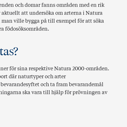
ärenden och domar fanns områden med en rik
r aktuellt att undersöka om arterna i Natura
an ville bygga på till exempel för att söka
andra födosöksområden.
tas?
ner för sina respektive Natura 2000-områden.
ort där naturtyper och arter
a bevarandesyftet och ta fram bevarandemål
ingarna ska vara till hjälp för prövningen av