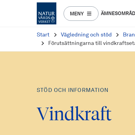
ÄMNESOMRÅ
MENY
Start
Vägledning och stöd
Bran
Förutsättningarna till vindkrafts
STÖD OCH INFORMATION
Vindkraft