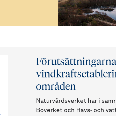
Förutsättningarna 
vindkraftsetabler
områden
Naturvårdsverket har i sam
Boverket och Havs- och vat
-