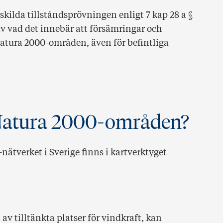
ilda tillståndsprövningen enligt 7 kap 28 a §
v vad det innebär att försämringar och
atura 2000-områden, även för befintliga
Natura 2000-områden?
ätverket i Sverige finns i kartverktyget
 tilltänkta platser för vindkraft, kan