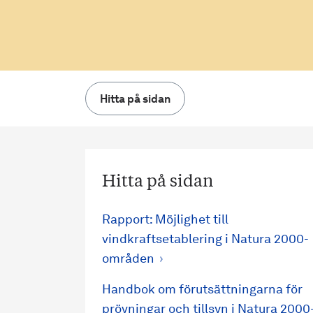
Hitta på sidan
Hitta på sidan
Rapport: Möjlighet till
vindkraftsetablering i Natura 2000-
områden
Handbok om förutsättningarna för
prövningar och tillsyn i Natura 2000