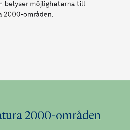
 belyser möjligheterna till
ura 2000-områden.
i Natura 2000-områden