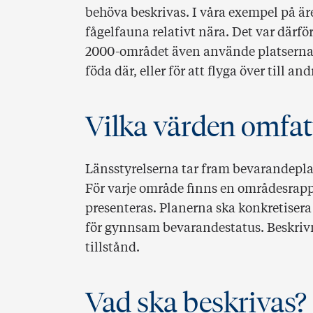
behöva beskrivas. I våra exempel på 
fågelfauna relativt nära. Det var därfö
2000-området även använde platserna m
föda där, eller för att flyga över till 
Vilka värden omfat
Länsstyrelserna tar fram bevarandepla
För varje område finns en områdesrapp
presenteras. Planerna ska konkretiser
för gynnsam bevarandestatus. Beskrivn
tillstånd.
Vad ska beskrivas?