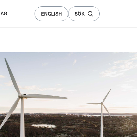
RAG
ENGLISH
SÖK