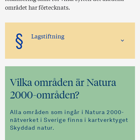
området har förtecknats.
§
Lagstiftning
Vilka områden är Natura
2000-områden?
Alla områden som ingår i Natura 2000-
nätverket i Sverige finns i kartverktyget
Skyddad natur.