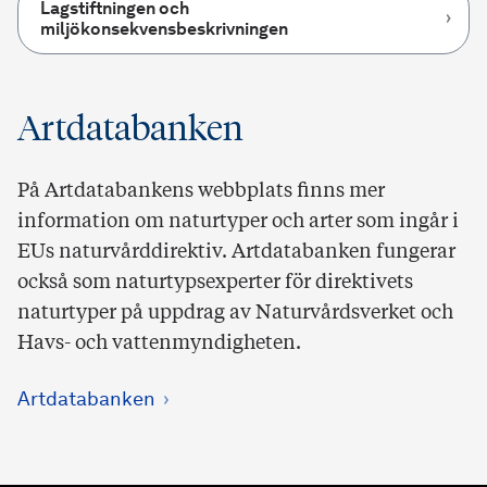
Lagstiftningen och
miljökonsekvensbeskrivningen
Artdatabanken
På Artdatabankens webbplats finns mer
information om naturtyper och arter som ingår i
EUs naturvårddirektiv. Artdatabanken fungerar
också som naturtypsexperter för direktivets
naturtyper på uppdrag av Naturvårdsverket och
Havs- och vattenmyndigheten.
Artdatabanken