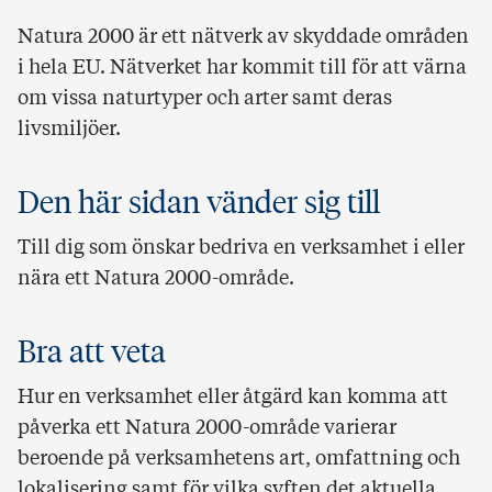
Natura 2000 är ett nätverk av skyddade områden
i hela EU. Nätverket har kommit till för att värna
om vissa naturtyper och arter samt deras
livsmiljöer.
Den här sidan vänder sig till
Till dig som önskar bedriva en verksamhet i eller
nära ett Natura 2000-område.
Bra att veta
Hur en verksamhet eller åtgärd kan komma att
påverka ett Natura 2000-område varierar
beroende på verksamhetens art, omfattning och
lokalisering samt för vilka syften det aktuella