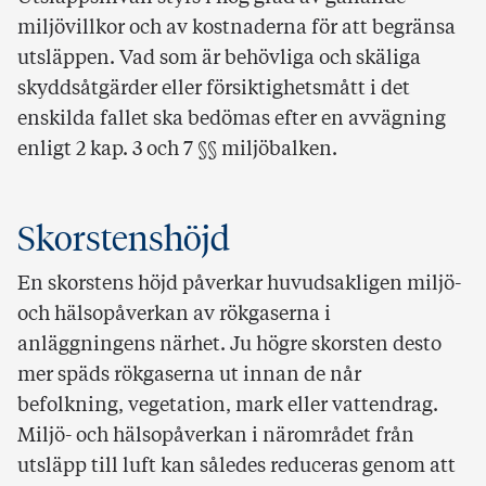
miljövillkor och av kostnaderna för att begränsa
utsläppen. Vad som är behövliga och skäliga
skyddsåtgärder eller försiktighetsmått i det
enskilda fallet ska bedömas efter en avvägning
enligt 2 kap. 3 och 7 §§ miljöbalken.
Skorstenshöjd
En skorstens höjd påverkar huvudsakligen miljö-
och hälsopåverkan av rökgaserna i
anläggningens närhet. Ju högre skorsten desto
mer späds rökgaserna ut innan de når
befolkning, vegetation, mark eller vattendrag.
Miljö- och hälsopåverkan i närområdet från
utsläpp till luft kan således reduceras genom att