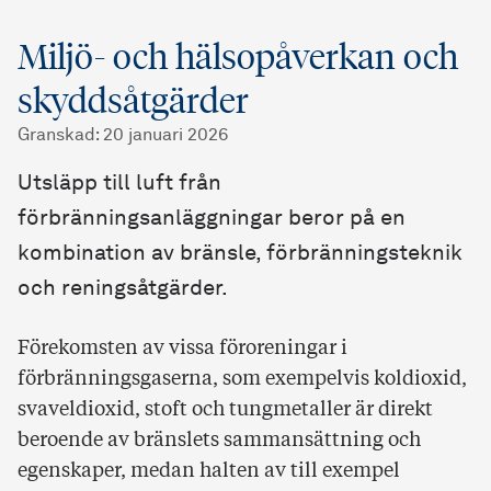
Miljö- och hälsopåverkan och
skyddsåtgärder
Granskad
:
20 januari 2026
Utsläpp till luft från
förbränningsanläggningar beror på en
kombination av bränsle, förbränningsteknik
och reningsåtgärder.
Förekomsten av vissa föroreningar i
förbränningsgaserna, som exempelvis koldioxid,
svaveldioxid, stoft och tungmetaller är direkt
beroende av bränslets sammansättning och
egenskaper, medan halten av till exempel