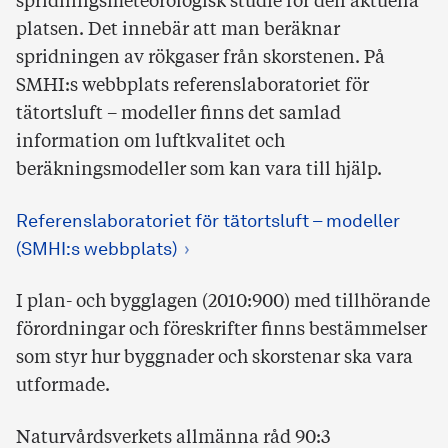
spridningsmeteorologisk studie för den aktuella
platsen. Det innebär att man beräknar
spridningen av rökgaser från skorstenen. På
SMHI:s webbplats referenslaboratoriet för
tätortsluft – modeller finns det samlad
information om luftkvalitet och
beräkningsmodeller som kan vara till hjälp.
Referenslaboratoriet för tätortsluft – modeller
(SMHI:s webbplats)
I plan- och bygglagen (2010:900) med tillhörande
förordningar och föreskrifter finns bestämmelser
som styr hur byggnader och skorstenar ska vara
utformade.
Naturvårdsverkets allmänna råd 90:3