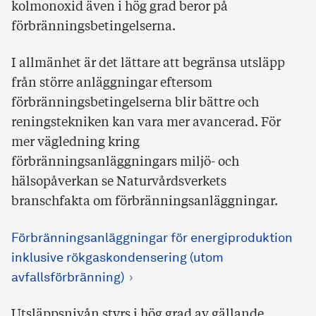
kolmonoxid även i hög grad beror på
förbränningsbetingelserna.
I allmänhet är det lättare att begränsa utsläpp
från större anläggningar eftersom
förbränningsbetingelserna blir bättre och
reningstekniken kan vara mer avancerad. För
mer vägledning kring
förbränningsanläggningars miljö- och
hälsopåverkan se Naturvårdsverkets
branschfakta om förbränningsanläggningar.
Förbränningsanläggningar för energiproduktion
inklusive rökgaskondensering (utom
avfallsförbränning)
Utsläppsnivån styrs i hög grad av gällande