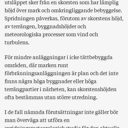
utsläppet sker från en skorsten som har lämplig
höjd över mark och omkringliggande bebyggelse.
Spridningen påverkas, förutom av skorstens höjd,
av terrängen, byggnadshöjder och
meteorologiska processer som vind och
turbulens.
För mindre anläggningar i icke tättbebyggda
områden, där marken runt
förbränningsanläggningen är plan och det inte
finns några höga byggnader eller höga
terrängpartier i närheten, kan skorstenshöjden
ofta bestämmas utan större utredning.
I de fall nämnda förutsättningar inte gäller bör
man överväga att utföra en