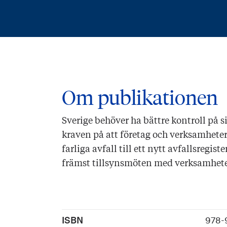
Om publikationen
Sverige behöver ha bättre kontroll på si
kraven på att företag och verksamheter
farliga avfall till ett nytt avfallsregist
främst tillsynsmöten med verksamheter 
ISBN
978-