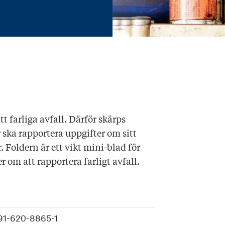
tt farliga avfall. Därför skärps
 ska rapportera uppgifter om sitt
er. Foldern är ett vikt mini-blad för
om att rapportera farligt avfall.
91-620-8865-1