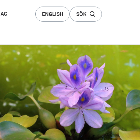
RAG
ENGLISH
SÖK