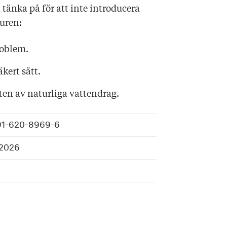
tänka på för att inte introducera
turen:
roblem.
kert sätt.
ten av naturliga vattendrag.
91-620-8969-6
/2026