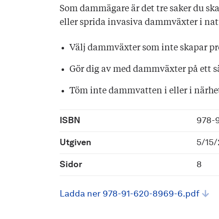
Som dammägare är det tre saker du ska 
eller sprida invasiva dammväxter i na
Välj dammväxter som inte skapar p
Gör dig av med dammväxter på ett sä
Töm inte dammvatten i eller i närhe
ISBN
978-
Utgiven
5/15
Sidor
8
Ladda ner 978-91-620-8969-6.pdf