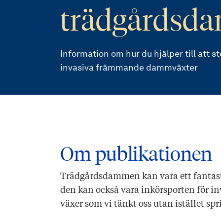
trädgårdsd
Information om hur du hjälper till att s
invasiva främmande dammväxter
Om publikationen
Trädgårdsdammen kan vara ett fantasti
den kan också vara inkörsporten för i
växer som vi tänkt oss utan istället sp