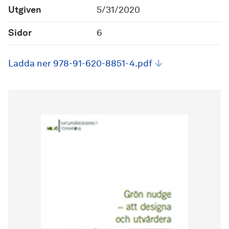
Utgiven
5/31/2020
Sidor
6
Ladda ner 978-91-620-8851-4.pdf