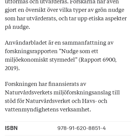
utformas och utvärderas. Forskarna har även
gjort en översikt över vilka typer av grön nudge
som har utvärderats, och tar upp etiska aspekter
på nudge.
Användarbladet är en sammanfattning av
forskningsrapporten ”Nudge som ett
miljöekonomiskt styrmedel” (Rapport 6900,
2019).
Forskningen har finansierats av
Naturvårdsverkets miljöforskningsanslag till
stöd för Naturvårdsverket och Havs- och
vattenmyndighetens verksamhet.
ISBN
978-91-620-8851-4