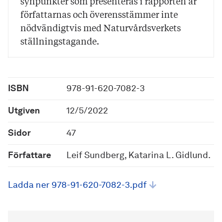
synpunkter som presenteras i rapporten är
författarnas och överensstämmer inte
nödvändigtvis med Naturvårdsverkets
ställningstagande.
ISBN
978-91-620-7082-3
Utgiven
12/5/2022
Sidor
47
Författare
Leif Sundberg, Katarina L. Gidlund.
Ladda ner 978-91-620-7082-3.pdf