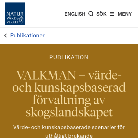
ENGLISH
SÖK
MENY
Publikationer
PUBLIKATION
VALKMAN – värde-
och kunskapsbaserad
förvaltning av
skogslandskapet
Värde- och kunskapsbaserade scenarier för
uthålligt brukande