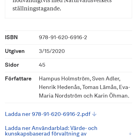
nödvändigtvis med Naturvårdsverkets
ställningstagande.
ISBN
978-91-620-6916-2
Utgiven
3/15/2020
Sidor
45
Författare
Hampus Holmström, Sven Adler,
Henrik Hedenås, Tomas Lämås, Eva-
Maria Nordström och Karin Öhman.
Ladda ner 978-91-620-6916-2.pdf
Ladda ner Användarblad: Värde- och
kunskapsbaserad förvaltning av