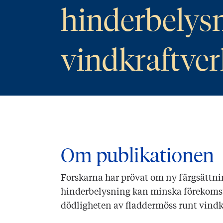
hinderbelys
vindkraftver
Om publikationen
Forskarna har prövat om ny färgsättni
hinderbelysning kan minska förekomst
dödligheten av fladdermöss runt vindk