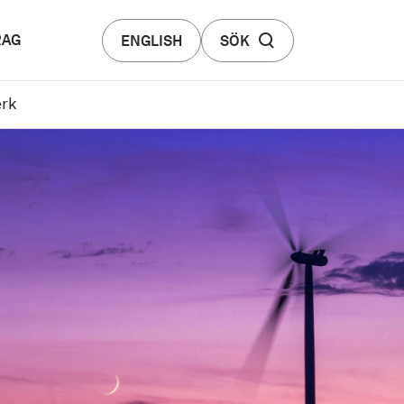
RAG
ENGLISH
SÖK
erk