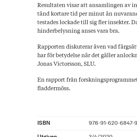
Resultaten visar att ansamlingen av 
tänd kortare tid per minut än nuvara
testades lockade till sig fler insekte
hinderbelysning anses vara bra.
Rapporten diskuterar även vad färgsät
har för betydelse när det gäller anlock
Jonas Victorsson, SLU.
En rapport från forskningsprogrammet
fladdermöss.
ISBN
978-91-620-6847-