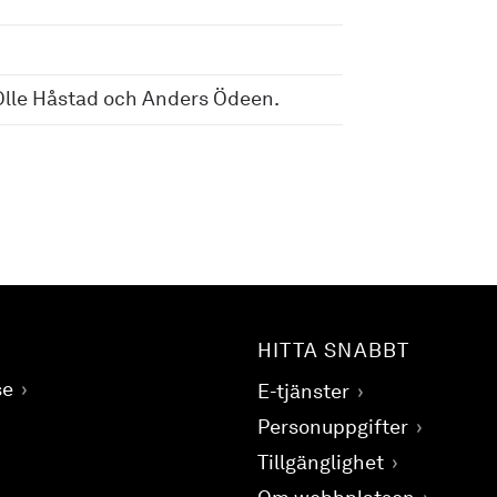
Olle Håstad och Anders Ödeen.
HITTA SNABBT
se
E-tjänster
Personuppgifter
Tillgänglighet