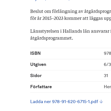
Beslut om förlängning av åtgärdspro
för år 2015–2023 kommer att läggas upp
Länsstyrelsen i Hallands län ansvarar 
åtgärdsprogrammet.
ISBN
978
Utgiven
6/3
Sidor
31
Författare
Hen
Ladda ner 978-91-620-6715-1.pdf