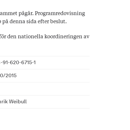
grammet pågår. Programredovisning
 på denna sida efter beslut.
för den nationella koordineringen av
-91-620-6715-1
0/2015
rik Weibull