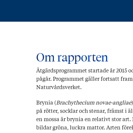
Om rapporten
Åtgärdsprogrammet startade år 2015 
pågår. Programmet gäller fortsatt fram 
Naturvårdsverket.
Brynia (
Brachythecium novae-angliae
på rötter, socklar och stenar, främst i ä
en mossa är brynia en relativt stor art
bildar gröna, luckra mattor. Arten för