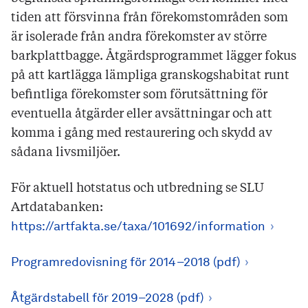
tiden att försvinna från förekomstområden som
är isolerade från andra förekomster av större
barkplattbagge. Åtgärdsprogrammet lägger fokus
på att kartlägga lämpliga granskogshabitat runt
befintliga förekomster som förutsättning för
eventuella åtgärder eller avsättningar och att
komma i gång med restaurering och skydd av
sådana livsmiljöer.
För aktuell hotstatus och utbredning se SLU
Artdatabanken:
https://artfakta.se/taxa/101692/information
Programredovisning för 2014–2018 (pdf)
Åtgärdstabell för 2019–2028 (pdf)