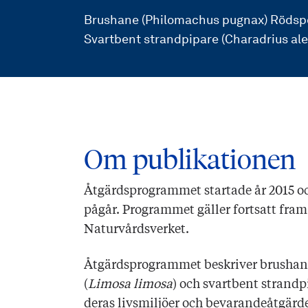
Brushane (Philomachus pugnax) Rödspo
Svartbent strandpipare (Charadrius al
Om publikationen
Åtgärdsprogrammet startade år 2015 
pågår. Programmet gäller fortsatt fram 
Naturvårdsverket.
Åtgärdsprogrammet beskriver brushan
(
Limosa limosa
) och svartbent strandp
deras livsmiljöer och bevarandeåtgärd