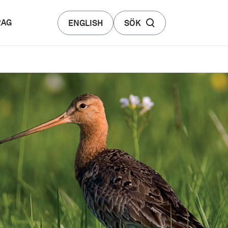
RAG
ENGLISH
SÖK