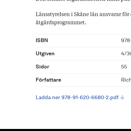
Länsstyrelsen i Skåne län ansvarar för
åtgärdsprogrammet.
ISBN
978
Utgiven
4/3
Sidor
55
Författare
Rich
Ladda ner 978-91-620-6680-2.pdf