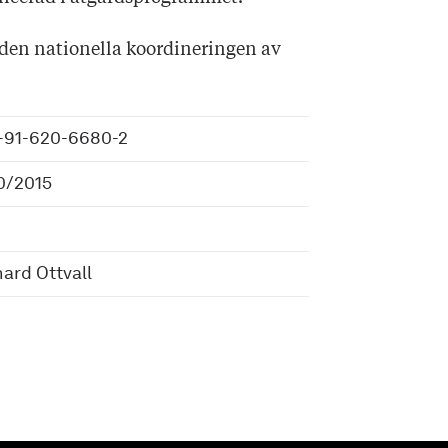
 den nationella koordineringen av
-91-620-6680-2
0/2015
ard Ottvall