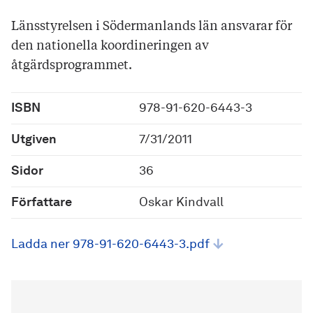
Länsstyrelsen i Södermanlands län ansvarar för
den nationella koordineringen av
åtgärdsprogrammet.
ISBN
978-91-620-6443-3
Utgiven
7/31/2011
Sidor
36
Författare
Oskar Kindvall
Ladda ner 978-91-620-6443-3.pdf