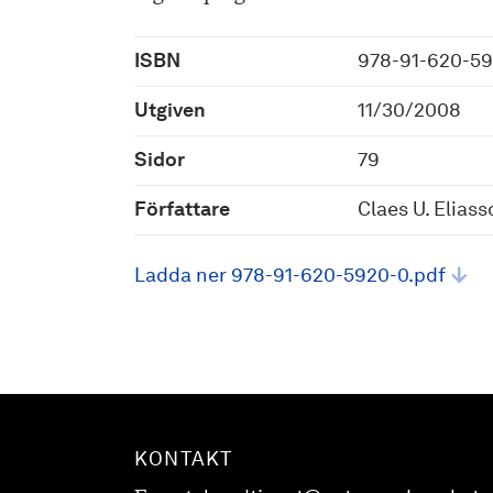
ISBN
978-91-620-5
Utgiven
11/30/2008
Sidor
79
Författare
Claes U. Elias
Ladda ner 978-91-620-5920-0.pdf
KONTAKT