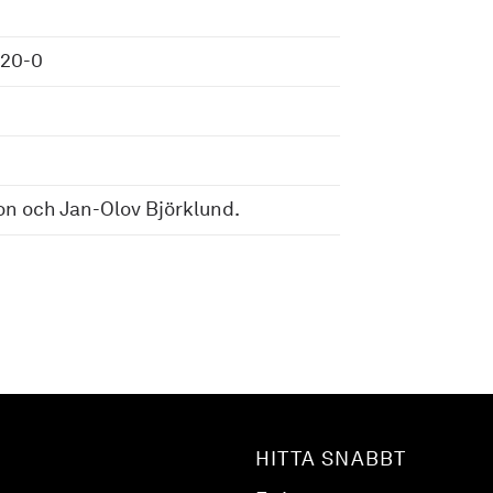
920-0
son och Jan-Olov Björklund.
HITTA SNABBT