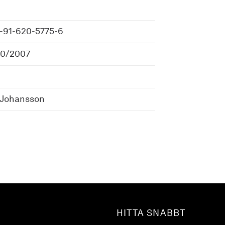
-91-620-5775-6
30/2007
 Johansson
HITTA SNABBT