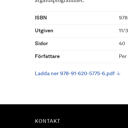
åtgärdsprogrammet.
ISBN
978
Utgiven
11/
Sidor
40
Författare
Per
Ladda ner 978-91-620-5775-6.pdf
KONTAKT