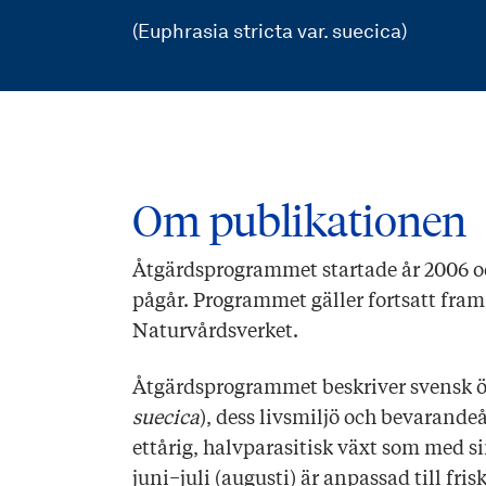
(Euphrasia stricta var. suecica)
Om publikationen
Åtgärdsprogrammet startade år 2006 
pågår. Programmet gäller fortsatt fram 
Naturvårdsverket.
Åtgärdsprogrammet beskriver svensk ö
suecica
), dess livsmiljö och bevarande
ettårig, halvparasitisk växt som med s
juni−juli (augusti) är anpassad till fr