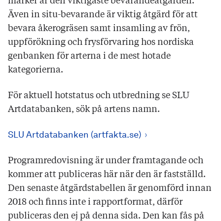
marker är den viktigaste bevarandeåtgärden.
Även in situ-bevarande är viktig åtgärd för att
bevara åkerogräsen samt insamling av frön,
uppförökning och frysförvaring hos nordiska
genbanken för arterna i de mest hotade
kategorierna.
För aktuell hotstatus och utbredning se SLU
Artdatabanken, sök på artens namn.
SLU Artdatabanken (artfakta.se)
Programredovisning är under framtagande och
kommer att publiceras här när den är fastställd.
Den senaste åtgärdstabellen är genomförd innan
2018 och finns inte i rapportformat, därför
publiceras den ej på denna sida. Den kan fås på