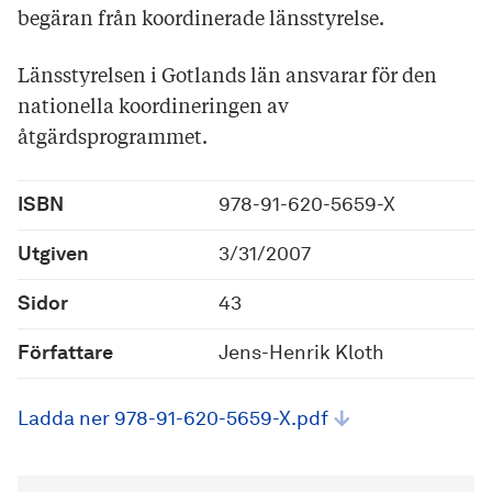
begäran från koordinerade länsstyrelse.
Länsstyrelsen i Gotlands län ansvarar för den
nationella koordineringen av
åtgärdsprogrammet.
ISBN
978-91-620-5659-X
Utgiven
3/31/2007
Sidor
43
Författare
Jens-Henrik Kloth
Ladda ner 978-91-620-5659-X.pdf