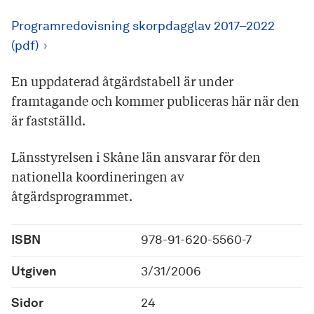
Programredovisning skorpdagglav 2017–2022
(pdf)
En uppdaterad åtgärdstabell är under
framtagande och kommer publiceras här när den
är fastställd.
Länsstyrelsen i Skåne län ansvarar för den
nationella koordineringen av
åtgärdsprogrammet.
ISBN
978-91-620-5560-7
Utgiven
3/31/2006
Sidor
24