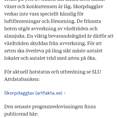
växer och konkurrensen är låg. Skorpdagglav
verkar inte vara speciellt känslig för
luftföroreningar och försurning. De främsta
hoten utgör avverkning av värdträden och
almsjuka. En viktig bevarandeåtgärd är därför att
värdträden skyddas från avverkning. För att
arten ska överleva på lång sikt måste antalet
lokaler och antalet träd med arten på öka.
För aktuell hotstatus och utbredning se SLU
Artdatabanken:
Skorpdagglav (artfakta.se)
Den senaste programredovisningen finns
publicerad här: