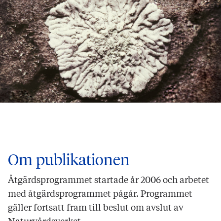
Om publikationen
Åtgärdsprogrammet startade år 2006 och arbetet
med åtgärdsprogrammet pågår. Programmet
gäller fortsatt fram till beslut om avslut av