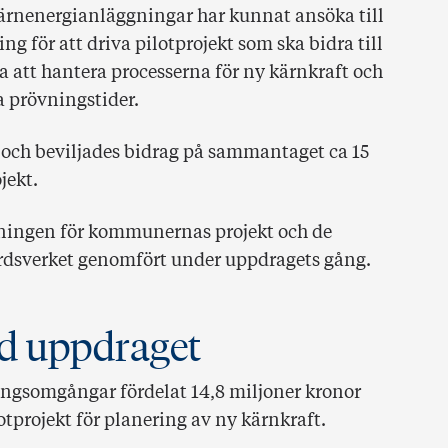
ärnenergianläggningar har kunnat ansöka till
g för att driva pilotprojekt som ska bidra till
att hantera processerna för ny kärnkraft och
a prövningstider.
och beviljades bidrag på sammantaget ca 15
ojekt.
iktningen för kommunernas projekt och de
dsverket genomfört under uppdragets gång.
d uppdraget
ingsomgångar fördelat 14,8 miljoner kronor
tprojekt för planering av ny kärnkraft.