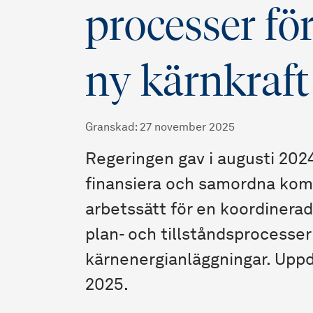
processer för
ny kärnkraft
Granskad
:
27 november 2025
Regeringen gav i augusti 202
finansiera och samordna kom
arbetssätt för en koordinerad
plan- och tillståndsprocesser
kärnenergianläggningar. Upp
2025.