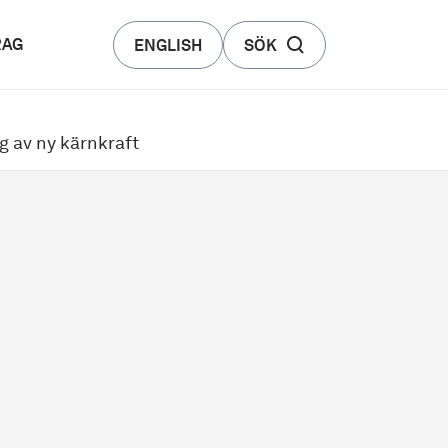
RAG
ENGLISH
SÖK
g av ny kärnkraft