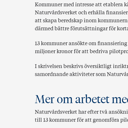
Kommuner med intresse att etablera k
Naturvårdsverket och erhålla finansierin
att skapa beredskap inom kommunerna 
därmed bättre förutsättningar för kort
13 kommuner ansökte om finansiering 
miljoner kronor för att bedriva pilotpr
I skrivelsen beskrivs översiktligt inr
samordnande aktiviteter som Naturvår
Mer om arbetet me
Naturvårdsverket har efter två ansökn
till 13 kommuner för att genomföra pilo