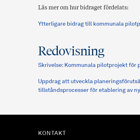
Läs mer om hur bidraget fördelats:
Ytterligare bidrag till kommunala pilotp
Redovisning
Skrivelse: Kommunala pilotprojekt för p
Uppdrag att utveckla planeringsföruts
tillståndsprocesser för etablering av n
KONTAKT