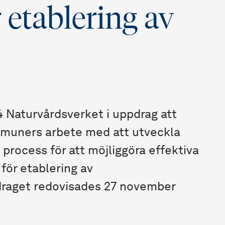
 etablering av
4 Naturvårdsverket i uppdrag att
muners arbete med att utveckla
 process för att möjliggöra effektiva
 för etablering av
draget redovisades 27 november