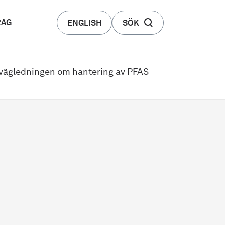
RAG
ENGLISH
SÖK
nsvägledningen om hantering av PFAS-