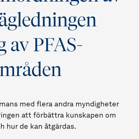
vägledningen
g av PFAS-
områden
mmans med flera andra myndigheter
ringen att förbättra kunskapen om
 hur de kan åtgärdas.