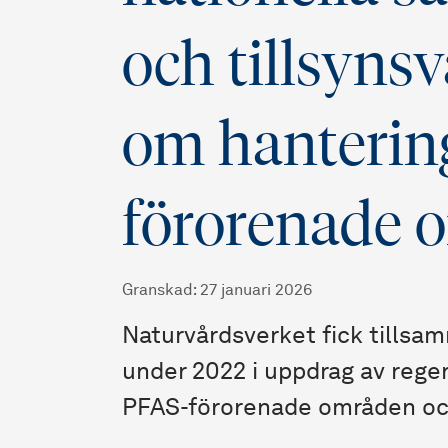
och tillsyns
om hanterin
förorenade 
Granskad
:
27 januari 2026
Naturvårdsverket fick tillsa
under 2022 i uppdrag av rege
PFAS-förorenade områden och