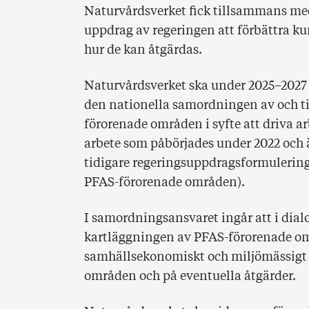
Naturvårdsverket fick tillsammans med
uppdrag av regeringen att förbättra 
hur de kan åtgärdas.
Naturvårdsverket ska under 2025–2027 f
den nationella samordningen av och t
förorenade områden i syfte att driva ar
arbete som påbörjades under 2022 och 
tidigare regeringsuppdragsformulerin
PFAS-förorenade områden).
I samordningsansvaret ingår att i dial
kartläggningen av PFAS-förorenade omr
samhällsekonomiskt och miljömässigt 
områden och på eventuella åtgärder.