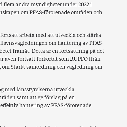
 flera andra myndigheter under 2022 i
kunskapen om PFAS-förorenade områden och
ortsatt arbeta med att utveckla och stärka
illsynsvägledningen om hantering av PFAS-
betet framåt. Detta är en fortsättning på det
är även fortsatt förkortat som RUPFO (från
g om Stärkt samordning och vägledning om
og med länsstyrelserna utveckla
åden samt att ge förslag på en
effektiv hantering av PFAS-förorenade