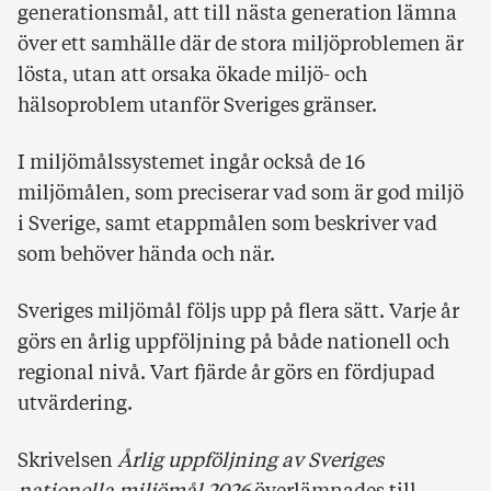
generationsmål, att till nästa generation lämna
över ett samhälle där de stora miljöproblemen är
lösta, utan att orsaka ökade miljö- och
hälsoproblem utanför Sveriges gränser.
I miljömålssystemet ingår också de 16
miljömålen, som preciserar vad som är god miljö
i Sverige, samt etappmålen som beskriver vad
som behöver hända och när.
Sveriges miljömål följs upp på flera sätt. Varje år
görs en årlig uppföljning på både nationell och
regional nivå. Vart fjärde år görs en fördjupad
utvärdering.
Skrivelsen
Årlig uppföljning av Sveriges