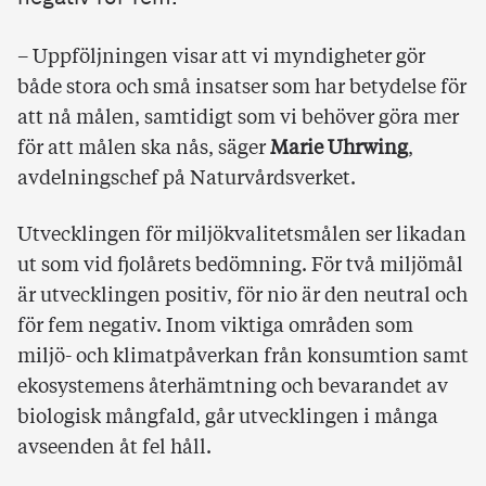
– Uppföljningen visar att vi myndigheter gör
både stora och små insatser som har betydelse för
att nå målen, samtidigt som vi behöver göra mer
för att målen ska nås, säger
Marie Uhrwing
,
avdelningschef på Naturvårdsverket.
Utvecklingen för miljökvalitetsmålen ser likadan
ut som vid fjolårets bedömning. För två miljömål
är utvecklingen positiv, för nio är den neutral och
för fem negativ. Inom viktiga områden som
miljö-­ och klimatpåverkan från konsumtion samt
ekosystemens återhämtning och bevarandet av
biologisk mångfald, går utvecklingen i många
avseenden åt fel håll.