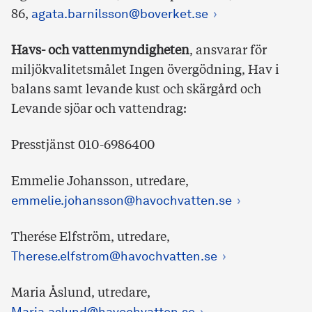
86,
agata.barnilsson@boverket.se
Havs- och vattenmyndigheten
, ansvarar för
miljökvalitetsmålet Ingen övergödning, Hav i
balans samt levande kust och skärgård och
Levande sjöar och vattendrag:
Presstjänst 010-6986400
Emmelie Johansson, utredare,
emmelie.johansson@havochvatten.se
Therése Elfström, utredare,
Therese.elfstrom@havochvatten.se
Maria Åslund, utredare,