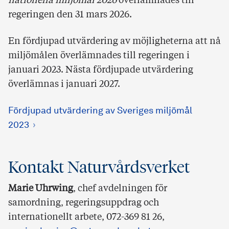
nationella miljömål 2026
överlämnades till
regeringen den 31 mars 2026.
En fördjupad utvärdering av möjligheterna att nå
miljömålen överlämnades till regeringen i
januari 2023. Nästa fördjupade utvärdering
överlämnas i januari 2027.
Fördjupad utvärdering av Sveriges miljömål
2023
Kontakt Naturvårdsverket
Marie Uhrwing
, chef avdelningen för
samordning, regeringsuppdrag och
internationellt arbete, 072-369 81 26,