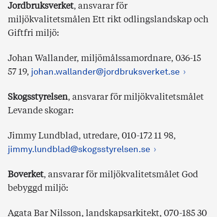
Jordbruksverket
, ansvarar för
miljökvalitetsmålen Ett rikt odlingslandskap och
Giftfri miljö:
Johan Wallander, miljömålssamordnare, 036-15
57 19,
johan.wallander@jordbruksverket.se
Skogsstyrelsen
, ansvarar för miljökvalitetsmålet
Levande skogar:
Jimmy Lundblad, utredare, 010-172 11 98,
jimmy.lundblad@skogsstyrelsen.se
Boverket
, ansvarar för miljökvalitetsmålet God
bebyggd miljö:
Agata Bar Nilsson, landskapsarkitekt, 070-185 30