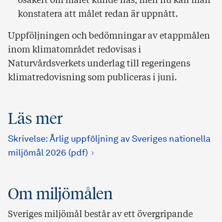
osäkert om målet kunde nås, men nu kan man
konstatera att målet redan är uppnått.
Uppföljningen och bedömningar av etappmålen
inom klimatområdet redovisas i
Naturvårdsverkets underlag till regeringens
klimatredovisning som publiceras i juni.
Läs mer
Skrivelse: Årlig uppföljning av Sveriges nationella
miljömål 2026 (pdf)
Om miljömålen
Sveriges miljömål består av ett övergripande