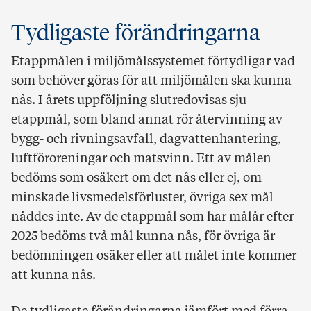
Tydligaste förändringarna
Etappmålen i miljömålssystemet förtydligar vad
som behöver göras för att miljömålen ska kunna
nås. I årets uppföljning slutredovisas sju
etappmål, som bland annat rör återvinning av
bygg- och rivningsavfall, dagvattenhantering,
luftföroreningar och matsvinn. Ett av målen
bedöms som osäkert om det nås eller ej, om
minskade livsmedelsförluster, övriga sex mål
nåddes inte. Av de etappmål som har målår efter
2025 bedöms två mål kunna nås, för övriga är
bedömningen osäker eller att målet inte kommer
att kunna nås.