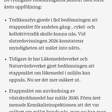
De tydligaste förändringarna jämfört med förra
årets uppföljning:
Trafikanalys gjorde i fjol bedömningen att
etappmålet för andelen gång-, cykel- och
kollektivtrafik skulle kunna nås. Vid
slutredovisningen 2026 konstaterar
myndigheten att målet inte nåtts.
Tidigare år har Läkemedelsverket och
Naturvårdsverket gjort bedömningen att
etappmålet om läkemedel i miljön kan
uppnås. Nu ser det mer osäkert ut.
Etappmålet om användning av
växtskyddsmedel har målår 2030. Förra året
menade Kemikalieinspektionen att det var