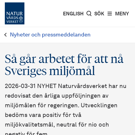
ENGLISH
SÖK
MENY
Nyheter och pressmeddelanden
Så går arbetet för att nå
Sveriges miljömål
2026-03-31 NYHET Naturvårdsverket har nu
redovisat den årliga uppföljningen av
miljömålen för regeringen. Utvecklingen
bedöms vara positiv för två
miljökvalitetsmål, neutral för nio och
negativ för fem.