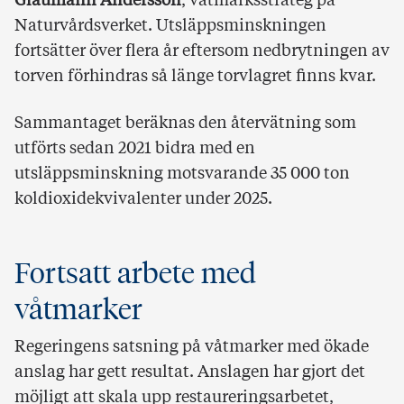
Glaumann
Andersson
, våtmarksstrateg på
Naturvårdsverket. Utsläppsminskningen
fortsätter över flera år eftersom nedbrytningen av
torven förhindras så länge torvlagret finns kvar.
Sammantaget beräknas den återvätning som
utförts sedan 2021 bidra med en
utsläppsminskning motsvarande 35 000 ton
koldioxidekvivalenter under 2025.
Fortsatt arbete med
våtmarker
Regeringens satsning på våtmarker med ökade
anslag har gett resultat. Anslagen har gjort det
möjligt att skala upp restaureringsarbetet,