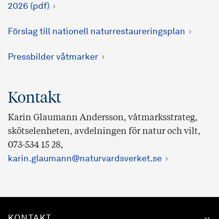
2026 (pdf)
Förslag till nationell naturrestaureringsplan
Pressbilder våtmarker
Kontakt
Karin Glaumann Andersson, våtmarksstrateg,
skötselenheten, avdelningen för natur och vilt,
073-534 15 28,
karin.glaumann@naturvardsverket.se
KONTAKT