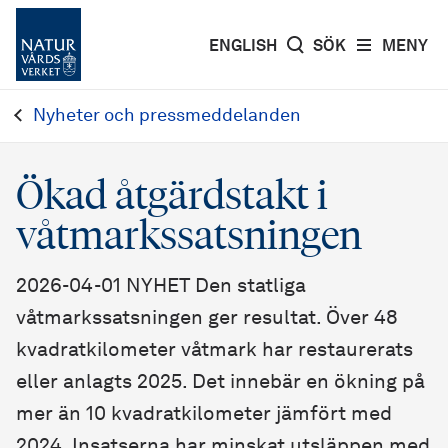
ENGLISH
SÖK
MENY
Nyheter och pressmeddelanden
Ökad åtgärdstakt i
våtmarkssatsningen
2026-04-01 NYHET Den statliga
våtmarkssatsningen ger resultat. Över 48
kvadratkilometer våtmark har restaurerats
eller anlagts 2025. Det innebär en ökning på
mer än 10 kvadratkilometer jämfört med
2024. Insatserna har minskat utsläppen med