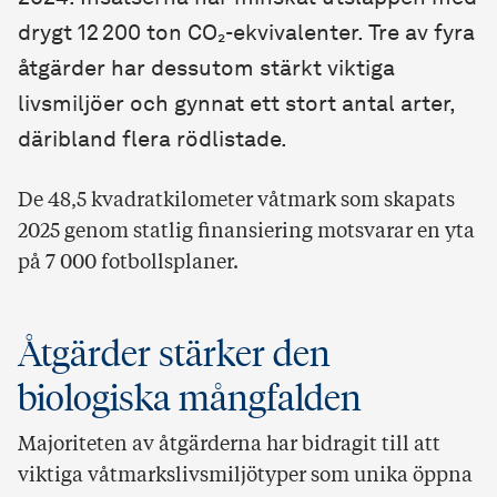
drygt 12 200 ton CO₂-ekvivalenter. Tre av fyra
åtgärder har dessutom stärkt viktiga
livsmiljöer och gynnat ett stort antal arter,
däribland flera rödlistade.
De 48,5 kvadratkilometer våtmark som skapats
2025 genom statlig finansiering motsvarar en yta
på 7 000 fotbollsplaner.
Åtgärder stärker den
biologiska mångfalden
Majoriteten av åtgärderna har bidragit till att
viktiga våtmarkslivsmiljötyper som unika öppna