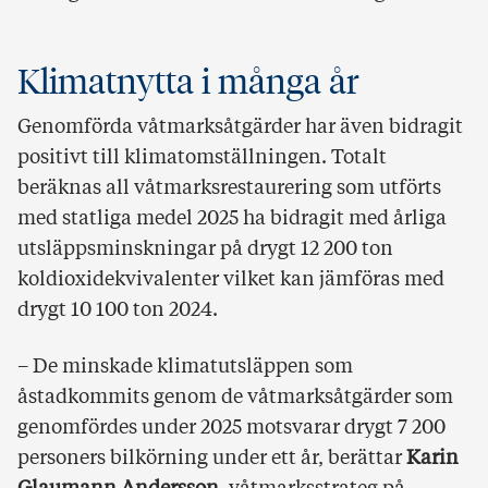
Klimatnytta i många år
Genomförda våtmarksåtgärder har även bidragit
positivt till klimatomställningen. Totalt
beräknas all våtmarksrestaurering som utförts
med statliga medel 2025 ha bidragit med årliga
utsläppsminskningar på drygt 12 200 ton
koldioxidekvivalenter vilket kan jämföras med
drygt 10 100 ton 2024.
– De minskade klimatutsläppen som
åstadkommits genom de våtmarksåtgärder som
genomfördes under 2025 motsvarar drygt 7 200
personers bilkörning under ett år, berättar
Karin