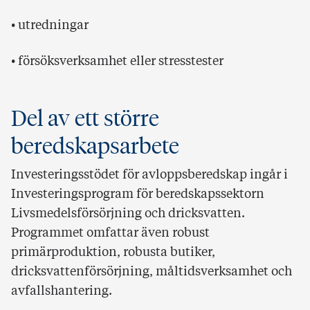
• utredningar
• försöksverksamhet eller stresstester
Del av ett större
beredskapsarbete
Investeringsstödet för avloppsberedskap ingår i
Investeringsprogram för beredskapssektorn
Livsmedelsförsörjning och dricksvatten.
Programmet omfattar även robust
primärproduktion, robusta butiker,
dricksvattenförsörjning, måltidsverksamhet och
avfallshantering.