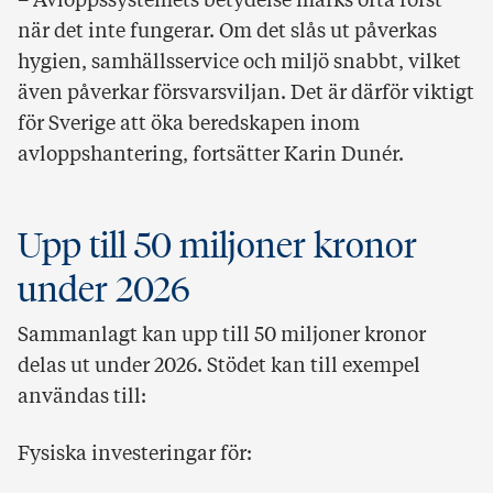
– Avloppssystemets betydelse märks ofta först
när det inte fungerar. Om det slås ut påverkas
hygien, samhällsservice och miljö snabbt, vilket
även påverkar försvarsviljan. Det är därför viktigt
för Sverige att öka beredskapen inom
avloppshantering, fortsätter Karin Dunér.
Upp till 50 miljoner kronor
under 2026
Sammanlagt kan upp till 50 miljoner kronor
delas ut under 2026. Stödet kan till exempel
användas till:
Fysiska investeringar för: