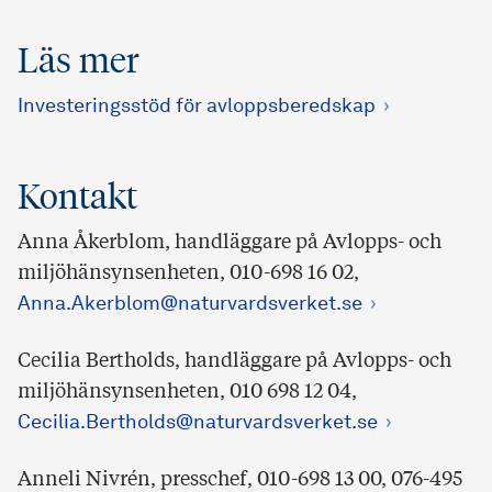
Läs mer
Investeringsstöd för avloppsberedskap
Kontakt
Anna Åkerblom, handläggare på Avlopps- och
miljöhänsynsenheten, 010-698 16 02,
Anna.Akerblom@naturvardsverket.se
Cecilia Bertholds, handläggare på Avlopps- och
miljöhänsynsenheten, 010 698 12 04,
Cecilia.Bertholds@naturvardsverket.se
Anneli Nivrén, presschef, 010-698 13 00, 076-495