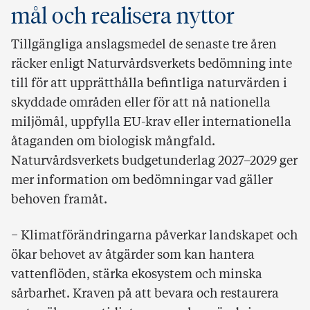
mål och realisera nyttor
Tillgängliga anslagsmedel de senaste tre åren
räcker enligt Naturvårdsverkets bedömning inte
till för att upprätthålla befintliga naturvärden i
skyddade områden eller för att nå nationella
miljömål, uppfylla EU-krav eller internationella
åtaganden om biologisk mångfald.
Naturvårdsverkets budgetunderlag 2027–2029 ger
mer information om bedömningar vad gäller
behoven framåt.
− Klimatförändringarna påverkar landskapet och
ökar behovet av åtgärder som kan hantera
vattenflöden, stärka ekosystem och minska
sårbarhet. Kraven på att bevara och restaurera