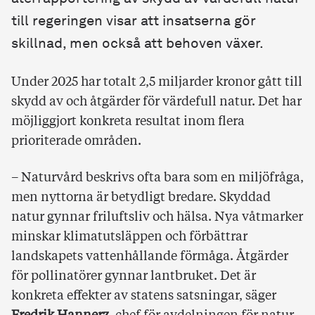
till regeringen visar att insatserna gör
skillnad, men också att behoven växer.
Under 2025 har totalt 2,5 miljarder kronor gått till
skydd av och åtgärder för värdefull natur. Det har
möjliggjort konkreta resultat inom flera
prioriterade områden.
– Naturvård beskrivs ofta bara som en miljöfråga,
men nyttorna är betydligt bredare. Skyddad
natur gynnar friluftsliv och hälsa. Nya våtmarker
minskar klimatutsläppen och förbättrar
landskapets vattenhållande förmåga. Åtgärder
för pollinatörer gynnar lantbruket. Det är
konkreta effekter av statens satsningar, säger