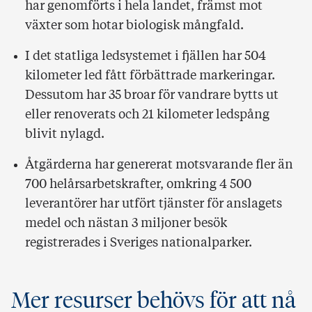
har genomförts i hela landet, främst mot
växter som hotar biologisk mångfald.
I det statliga ledsystemet i fjällen har 504
kilometer led fått förbättrade markeringar.
Dessutom har 35 broar för vandrare bytts ut
eller renoverats och 21 kilometer ledspång
blivit nylagd.
Åtgärderna har genererat motsvarande fler än
700 helårsarbetskrafter, omkring 4 500
leverantörer har utfört tjänster för anslagets
medel och nästan 3 miljoner besök
registrerades i Sveriges nationalparker.
Mer resurser behövs för att nå