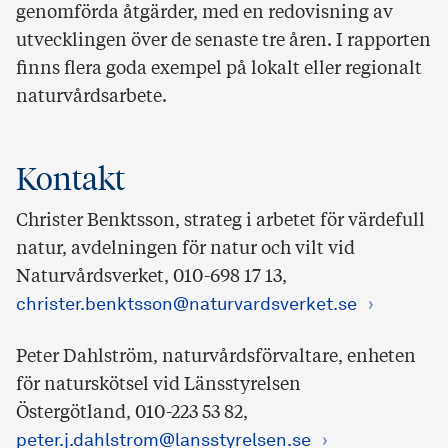
genomförda åtgärder, med en redovisning av
utvecklingen över de senaste tre åren. I rapporten
finns flera goda exempel på lokalt eller regionalt
naturvårdsarbete.
Kontakt
Christer Benktsson, strateg i arbetet för värdefull
natur, avdelningen för natur och vilt vid
Naturvårdsverket, 010-698 17 13,
christer.benktsson@naturvardsverket.se
Peter Dahlström, naturvårdsförvaltare, enheten
för naturskötsel vid Länsstyrelsen
Östergötland, 010-223 53 82,
peter.j.dahlstrom@lansstyrelsen.se