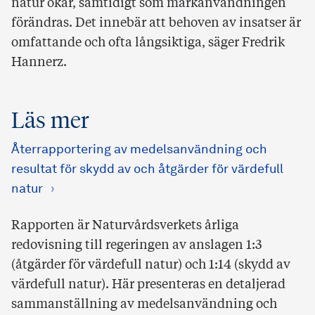
natur ökar, samtidigt som markanvändningen
förändras. Det innebär att behoven av insatser är
omfattande och ofta långsiktiga, säger Fredrik
Hannerz.
Läs mer
Återrapportering av medelsanvändning och
resultat för skydd av och åtgärder för värdefull
natur
Rapporten är Naturvårdsverkets årliga
redovisning till regeringen av anslagen 1:3
(åtgärder för värdefull natur) och 1:14 (skydd av
värdefull natur). Här presenteras en detaljerad
sammanställning av medelsanvändning och