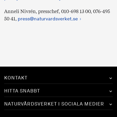
Anneli Nivrén, presschef, 010-698 13 00, 076-495
50 41,
press@naturvardsverket.se
KONTAKT
HITTA SNABBT
NATURVÅRDSVERKET I SOCIALA MEDIER