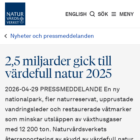
ENGLISH
SÖK
MENY
Nyheter och pressmeddelanden
2,5 miljarder gick till
värdefull natur 2025
2026-04-29 PRESSMEDDELANDE En ny
nationalpark, fler naturreservat, upprustade
vandringsleder och restaurerade våtmarker
som minskar utsläppen av växthusgaser
med 12 200 ton. Naturvårdsverkets
återrapportering av skydd av värdefull natur