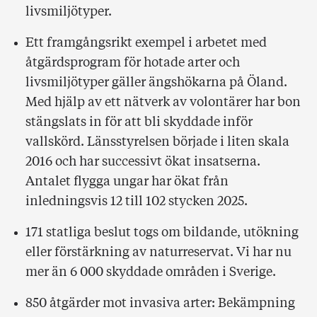
livsmiljötyper.
Ett framgångsrikt exempel i arbetet med
åtgärdsprogram för hotade arter och
livsmiljötyper gäller ängshökarna på Öland.
Med hjälp av ett nätverk av volontärer har bon
stängslats in för att bli skyddade inför
vallskörd. Länsstyrelsen började i liten skala
2016 och har successivt ökat insatserna.
Antalet flygga ungar har ökat från
inledningsvis 12 till 102 stycken 2025.
171 statliga beslut togs om bildande, utökning
eller förstärkning av naturreservat. Vi har nu
mer än 6 000 skyddade områden i Sverige.
850 åtgärder mot invasiva arter: Bekämpning