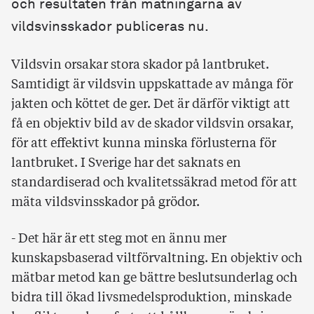
och resultaten från mätningarna av
vildsvinsskador publiceras nu.
Vildsvin orsakar stora skador på lantbruket.
Samtidigt är vildsvin uppskattade av många för
jakten och köttet de ger. Det är därför viktigt att
få en objektiv bild av de skador vildsvin orsakar,
för att effektivt kunna minska förlusterna för
lantbruket. I Sverige har det saknats en
standardiserad och kvalitetssäkrad metod för att
mäta vildsvinsskador på grödor.
- Det här är ett steg mot en ännu mer
kunskapsbaserad viltförvaltning. En objektiv och
mätbar metod kan ge bättre beslutsunderlag och
bidra till ökad livsmedelsproduktion, minskade