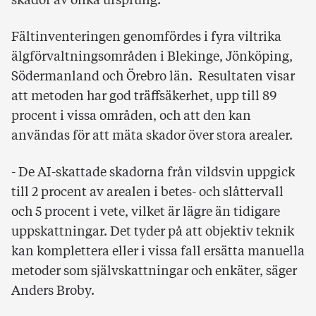
skador av olika ursprung.
Fältinventeringen genomfördes i fyra viltrika
älgförvaltningsområden i Blekinge, Jönköping,
Södermanland och Örebro län. Resultaten visar
att metoden har god träffsäkerhet, upp till 89
procent i vissa områden, och att den kan
användas för att mäta skador över stora arealer.
- De AI-skattade skadorna från vildsvin uppgick
till 2 procent av arealen i betes- och slåttervall
och 5 procent i vete, vilket är lägre än tidigare
uppskattningar. Det tyder på att objektiv teknik
kan komplettera eller i vissa fall ersätta manuella
metoder som självskattningar och enkäter, säger
Anders Broby.