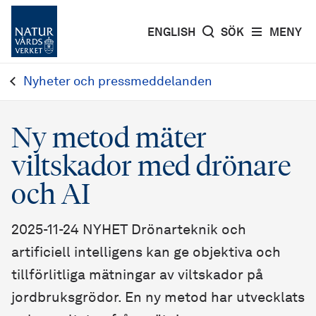
ENGLISH
SÖK
MENY
Nyheter och pressmeddelanden
Ny metod mäter
viltskador med drönare
och AI
2025-11-24 NYHET Drönarteknik och
artificiell intelligens kan ge objektiva och
tillförlitliga mätningar av viltskador på
jordbruksgrödor. En ny metod har utvecklats