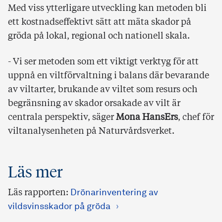
Med viss ytterligare utveckling kan metoden bli
ett kostnadseffektivt sätt att mäta skador på
gröda på lokal, regional och nationell skala.
- Vi ser metoden som ett viktigt verktyg för att
uppnå en viltförvaltning i balans där bevarande
av viltarter, brukande av viltet som resurs och
begränsning av skador orsakade av vilt är
centrala perspektiv,
säger
Mona HansErs
, chef för
viltanalysenheten på Naturvårdsverket.
Läs mer
Läs rapporten:
Drönarinventering av
vildsvinsskador på gröda