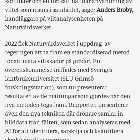
konflikter och en fortsatt hållbar användning av
viltet som resurs i samhället, säger
Anders Broby,
handläggare på viltanalysenheten på
Naturvårdsverket.
2022 fick Naturvårdsverket i uppdrag av
regeringen att ta fram en standardiserad metod
för att mäta viltskador på grödor. En
överenskommelse träffades med Sveriges
lantbruksuniversitet (SLU Grimsö
forskningsstation), som nu presenterar
resultaten av de mätningar som gjordes när den
nya metoden togs fram. Rapporten presenterar
även den nya tekniken där drönare samlar in
bilddata från fälten, som sedan analyseras med
AI för att identifiera, särskilja och kvantifiera