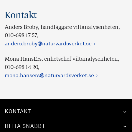
Kontakt
Anders Broby, handläggare viltanalysenheten,
010-698 17 57,
anders.broby@naturvardsverket.se
Mona HansErs, enhetschef viltanalysenheten,
010-698 14 20,
mona.hansers@naturvardsverket.se
KONTAKT
HITTA SNABBT