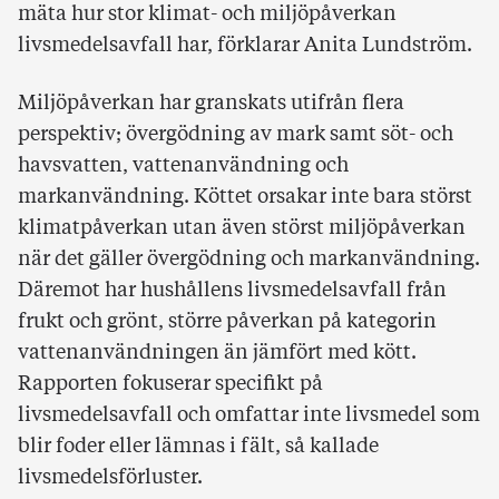
mäta hur stor klimat- och miljöpåverkan
livsmedelsavfall har, förklarar Anita Lundström.
Miljöpåverkan har granskats utifrån flera
perspektiv; övergödning av mark samt söt- och
havsvatten, vattenanvändning och
markanvändning. Köttet orsakar inte bara störst
klimatpåverkan utan även störst miljöpåverkan
när det gäller övergödning och markanvändning.
Däremot har hushållens livsmedelsavfall från
frukt och grönt, större påverkan på kategorin
vattenanvändningen än jämfört med kött.
Rapporten fokuserar specifikt på
livsmedelsavfall och omfattar inte livsmedel som
blir foder eller lämnas i fält, så kallade
livsmedelsförluster.