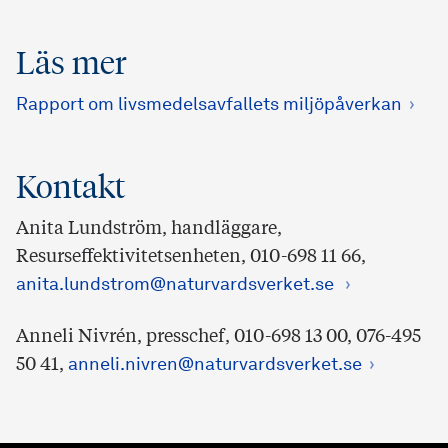
Läs mer
Rapport om livsmedelsavfallets miljöpåverkan
Kontakt
Anita Lundström, handläggare,
Resurseffektivitetsenheten, 010-698 11 66,
anita.lundstrom@naturvardsverket.se
Anneli Nivrén, presschef, 010-698 13 00, 076-495
50 41,
anneli.nivren@naturvardsverket.se