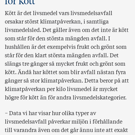
för kött
Kött är det livsmedel vars livsmedelsavfall
orsakar störst klimatpåverkan, i samtliga
livsmedelsled. Det gäller även om det inte är kött
som står för den största mängden avfall. I
hushållen är det exempelvis frukt och grönt som
står för den klart största mängden avfall. Det
slängs tre gånger så mycket frukt och grönt som
kött. Ändå har köttet som blir avfall nästan fyra
gånger så stor klimatpåverkan. Detta beror på att
klimatpåverkan per kilo livsmedel är mycket
högre för kött än för andra livsmedelskategorier.
− Data vi har visar hur olika typer av
livsmedelsavfall påverkar miljön i förhållande
till varandra även om det går ännu inte att exakt