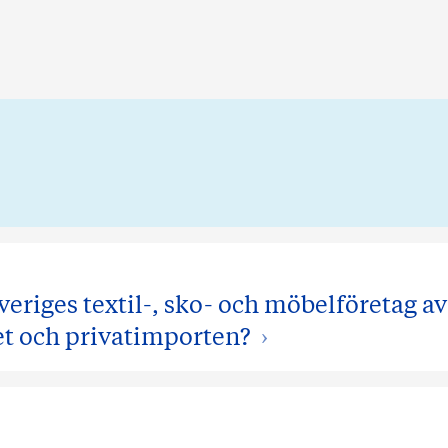
veriges textil-, sko- och möbelföretag 
et och privatimporten?