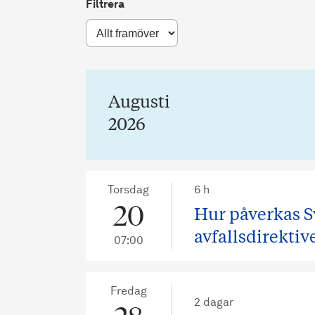
Filtrera
Augusti
2026
Torsdag
6 h
20
Hur påverkas S
avfallsdirektiv
07:00
Fredag
2 dagar