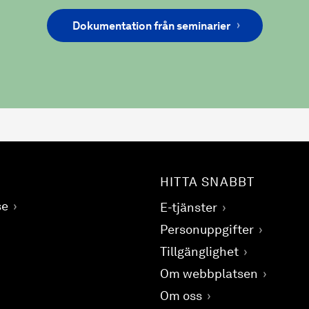
Dokumentation från seminarier
HITTA SNABBT
se
E-tjänster
Personuppgifter
Tillgänglighet
Om webbplatsen
Om oss