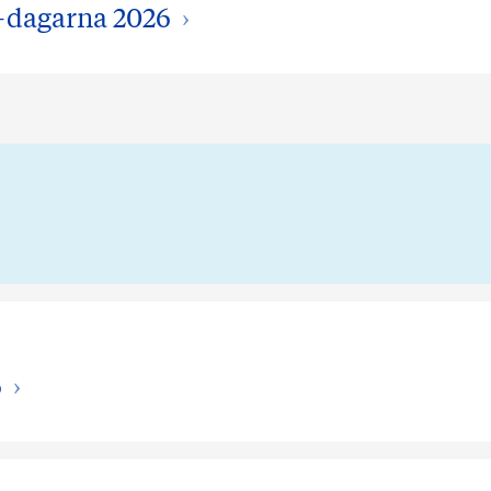
-dagarna 2026
6