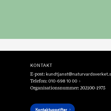
KONTAKT
E-post:
kundtjanst@naturvardsverket.
Telefon:
010-698 10 00
Organisationsnummer: 202100-1975
Kontaktuppgifter