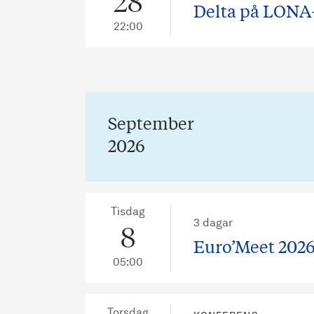
28
Delta på LONA
22:00
September
2026
Tisdag
3 dagar
8
Euro’Meet 202
05:00
Torsdag