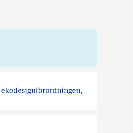
av ekodesignförordningen,