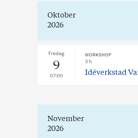
Oktober
2026
Fredag
WORKSHOP
9
3 h
Idéverkstad Va
07:00
November
2026