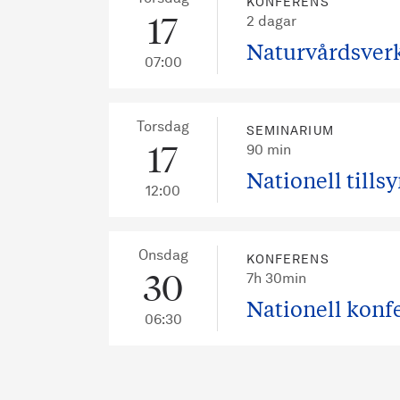
KONFERENS
17
2 dagar
Naturvårdsverk
07:00
Torsdag
SEMINARIUM
17
90 min
Nationell till
12:00
Onsdag
KONFERENS
30
7h 30min
Nationell konf
06:30