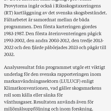
Provytorna ingår också i Riksskogstaxeringens
(RT) kartläggning av det svenska skogsbeståndet.
Fältarbetet är samordnat mellan de båda
programmen. Den första karteringen gjordes
1983-1987. Den första återinventeringen pågick
1993-2002, den andra 2003-2012, den tredje
2013-
2022 och den fjärde påbörjades 2023 och pågår till
2032.
Analysresultat från programmet utgör ett viktigt
underlag för den svenska rapporteringen inom
markanvändningssektorn (LULUCF) enligt
Klimatkonventionen, vad gäller skogsmarkens
roll som källa eller sänka för
växthusgaser.
Resultaten används även för
miljömålsuppföljning och inom forskning.