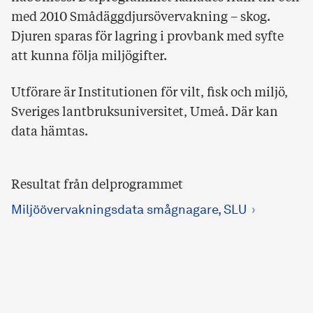
med 2010 Smådäggdjursövervakning – skog.
Djuren sparas för lagring i provbank med syfte
att kunna följa miljögifter.
Utförare är Institutionen för vilt, fisk och miljö,
Sveriges lantbruksuniversitet, Umeå. Där kan
data hämtas.
Resultat från delprogrammet
Miljöövervakningsdata smågnagare, SLU