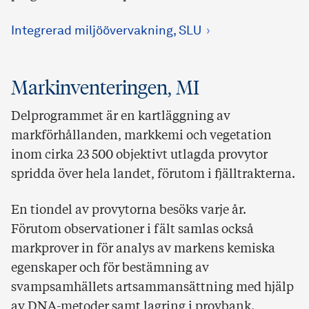
Integrerad miljöövervakning, SLU
Markinventeringen, MI
Delprogrammet är en kartläggning av
markförhållanden, markkemi och vegetation
inom cirka 23 500 objektivt utlagda provytor
spridda över hela landet, förutom i fjälltrakterna.
En tiondel av provytorna besöks varje år.
Förutom observationer i fält samlas också
markprover in för
analys av markens kemiska
egenskaper och för bestämning av
svampsamhällets artsammansättning med hjälp
av DNA-metoder samt lagring i provbank.