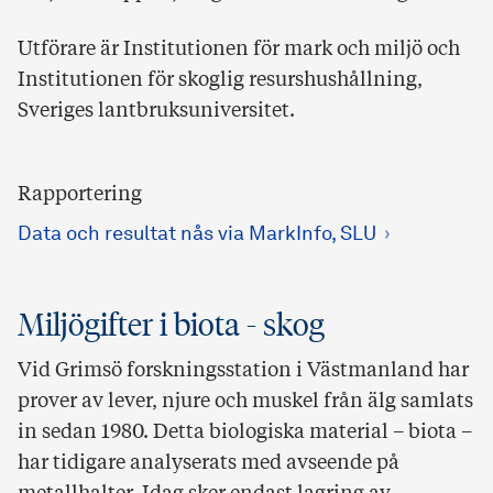
Utförare är Institutionen för mark och miljö och
Institutionen för skoglig resurshushållning,
Sveriges lantbruksuniversitet.
Rapportering
Data och resultat nås via MarkInfo, SLU
Miljögifter i biota - skog
Vid Grimsö forskningsstation i Västmanland har
prover av lever, njure och muskel från älg samlats
in sedan 1980. Detta biologiska material – biota –
har tidigare analyserats med avseende på