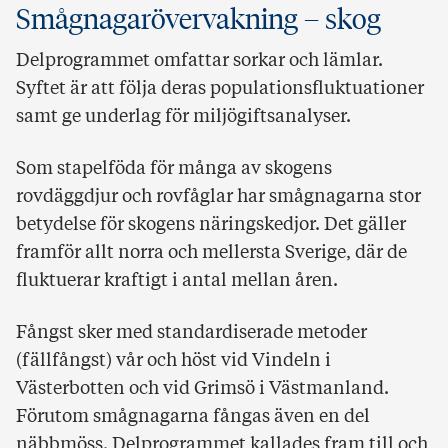
Smågnagarövervakning – skog
Delprogrammet omfattar sorkar och lämlar.
Syftet är att följa deras populationsfluktuationer
samt ge underlag för miljögiftsanalyser.
Som stapelföda för många av skogens
rovdäggdjur och rovfåglar har smågnagarna stor
betydelse för skogens näringskedjor. Det gäller
framför allt norra och mellersta Sverige, där de
fluktuerar kraftigt i antal mellan åren.
Fångst sker med standardiserade metoder
(fällfångst) vår och höst vid Vindeln i
Västerbotten och vid Grimsö i Västmanland.
Förutom smågnagarna fångas även en del
näbbmöss. Delprogrammet kallades fram till och