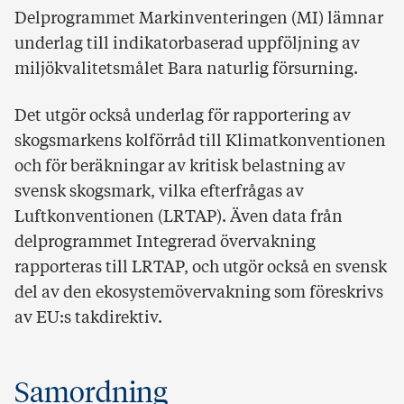
Delprogrammet Markinventeringen (MI) lämnar
underlag till indikatorbaserad uppföljning av
miljökvalitetsmålet Bara naturlig försurning.
Det utgör också underlag för rapportering av
skogsmarkens kolförråd till Klimatkonventionen
och för beräkningar av kritisk belastning av
svensk skogsmark, vilka efterfrågas av
Luftkonventionen (LRTAP). Även data från
delprogrammet Integrerad övervakning
rapporteras till LRTAP, och utgör också en svensk
del av den ekosystemövervakning som föreskrivs
av EU:s takdirektiv.
Samordning