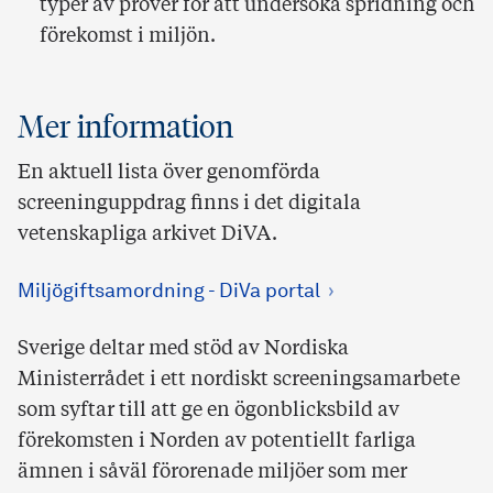
typer av prover för att undersöka spridning och
förekomst i miljön.
Mer information
En aktuell lista över genomförda
screeninguppdrag finns i det digitala
vetenskapliga arkivet DiVA.
Miljögiftsamordning - DiVa portal
Sverige deltar med stöd av Nordiska
Ministerrådet i ett nordiskt screeningsamarbete
som syftar till att ge en ögonblicksbild av
förekomsten i Norden av potentiellt farliga
ämnen i såväl förorenade miljöer som mer