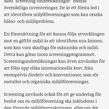
Med ”screening-undersökningar” menas
översiktliga inventeringar. De är ett första led i
att identifiera miljöföroreningar som kan orsaka
hälso- och miljöproblem.
En förutsättning för att kunna följa utvecklingen
mot en giftfri miljö är att identifiera nya ämnen,
som kan vara skadliga för människa och miljö.
Detta kan göras inom screeningprogrammet.
Screeningundersökningar kan även användas för
att följa upp olika internationella krav, från
exempelvis direktiv och konventioner, som rör
metaller och organiska miljöföroreningar.
Screening används också för att ge underlag för
beslut om en miljöförorening ska inkluderas i
den löpande miljöövervakningen, eller om det