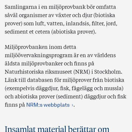
Samlingarna i en miljöprovbank bör omfatta
såväl organismer av växter och djur (biotiska
prover) som luft, vatten, inlandsis, filter, jord,
sediment et cetera (abiotiska prover).
Miljöprovbanken inom detta
miljöövervakningsprogram är en av världens
äldsta miljöprovbanker och finns på
Naturhistoriska riksmuseet (NRM) i Stockholm.
Länk till databasen för miljöprover från biotiska
(exempelvis däggdjur, fisk, fågelägg och mussla)
och abiotiska prover (sediment) däggdjur och fisk
finns på
NRM:s webbplats
.
Insamlat material berättar om