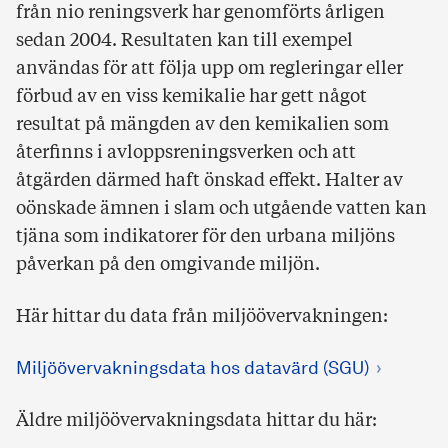
från nio reningsverk har genomförts årligen
sedan 2004. Resultaten kan till exempel
användas för att följa upp om regleringar eller
förbud av en viss kemikalie har gett något
resultat på mängden av den kemikalien som
återfinns i avloppsreningsverken och att
åtgärden därmed haft önskad effekt. Halter av
oönskade ämnen i slam och utgående vatten kan
tjäna som indikatorer för den urbana miljöns
påverkan på den omgivande miljön.
Här hittar du data från miljöövervakningen:
Miljöövervakningsdata hos datavärd (SGU)
Äldre miljöövervakningsdata hittar du här: