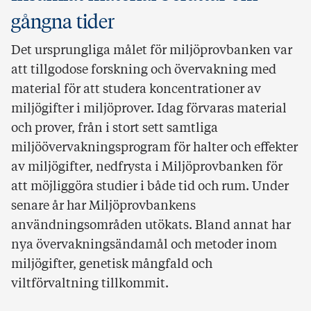
gångna tider
Det ursprungliga målet för miljöprovbanken var
att tillgodose forskning och övervakning med
material för att studera koncentrationer av
miljögifter i miljöprover. Idag förvaras material
och prover, från i stort sett samtliga
miljöövervakningsprogram för halter och effekter
av miljögifter, nedfrysta i Miljöprovbanken för
att möjliggöra studier i både tid och rum. Under
senare år har Miljöprovbankens
användningsområden utökats. Bland annat har
nya övervakningsändamål och metoder inom
miljögifter, genetisk mångfald och
viltförvaltning tillkommit.