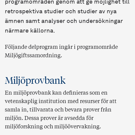
programområden genom att ge möjlighet till
retrospektiva studier och studier av nya
ämnen samt analyser och undersökningar
närmare källorna.
Följande delprogram ingår i programområde
Miljögiftssamordning.
Miljöprovbank
En miljöprovbank kan definieras som en
vetenskaplig institution med resurser för att
samla in, tillvarata och bevara prover från
miljön. Dessa prover är avsedda för
miljöforskning och miljöövervakning.