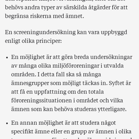
behövs andra typer av särskilda åtgärder för att
begränsa riskerna med ämnet.
En screeningundersökning kan vara uppbyggd
enligt olika principer:
En möjlighet är att göra breda undersökningar
av många olika miljöföroreningar i utvalda
områden. I detta fall ska så många
ämnesgrupper som möjligt täckas in. Syftet är
att få en uppfattning om den totala
föroreningssituationen i området och vilka
ämnen som kan behöva studeras ytterligare.
En annan möjlighet är att studera något
specifikt ämne eller en grupp av ämnen i olika