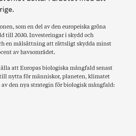
rige.
nen, som en del av den europeiska gröna
d till 2030. Investeringar i skydd och
ch en målsättning att rättsligt skydda minst
ocent av havsområdet.
ställa att Europas biologiska mångfald senast
till nytta för människor, planeten, klimatet
v den nya strategin för biologisk mångfald: