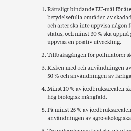
Rättsligt bindande EU-mål för åte
betydelsefulla områden av skadade
och arter ska inte uppvisa någon 
status, och minst 30 % ska uppnå
uppvisa en positiv utveckling.
Tillbakagången för pollinatörer s
Risken med och användningen a
50 % och användningen av farlig
Minst 10 % av jordbruksarealen s
hög biologisk mångfald.
På minst 25 % av jordbruksarealen
användningen av agro-ekologiska 