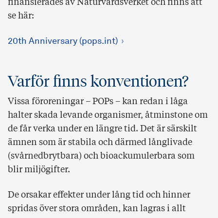
finansierades av Naturvårdsverket och finns att
se här:
20th Anniversary (pops.int)
Varför finns konventionen?
Vissa föroreningar – POPs – kan redan i låga
halter skada levande organismer, åtminstone om
de får verka under en längre tid. Det är särskilt
ämnen som är stabila och därmed långlivade
(svårnedbrytbara) och bioackumulerbara som
blir miljögifter.
De orsakar effekter under lång tid och hinner
spridas över stora områden, kan lagras i allt