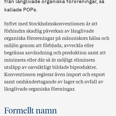
från långlivade organiska föroreningar, så
kallade POPs.
Syftet med Stockholmskonventionen är att
förhindra skadlig påverkan av långlivade
organiska föroreningar på människors hälsa och
miljön genom att förbjuda, avveckla eller
begränsa användning och produktion samt att
minimera eller där så är möjligt eliminera
utsläpp av oavsiktligt bildade biprodukter.
Konventionen reglerar även import och export
samt omhändertagande av lager och avfall av
långlivade organiska föreningar.
Formellt namn