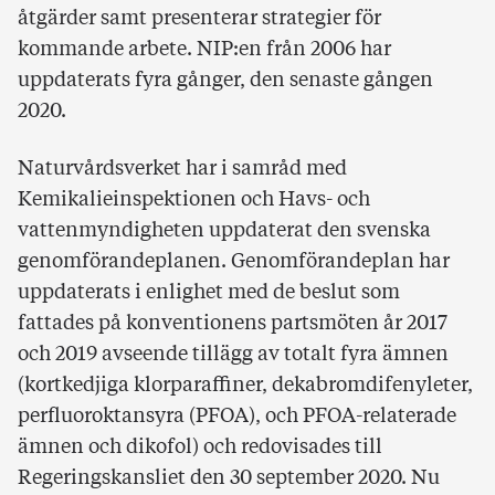
åtgärder samt presenterar strategier för
kommande arbete. NIP:en från 2006 har
uppdaterats fyra gånger, den senaste gången
2020.
Naturvårdsverket har i samråd med
Kemikalieinspektionen och Havs- och
vattenmyndigheten uppdaterat den svenska
genomförandeplanen. Genomförandeplan har
uppdaterats i enlighet med de beslut som
fattades på konventionens partsmöten år 2017
och 2019 avseende tillägg av totalt fyra ämnen
(kortkedjiga klorparaffiner, dekabromdifenyleter,
perfluoroktansyra (PFOA), och PFOA-relaterade
ämnen och dikofol) och redovisades till
Regeringskansliet den 30 september 2020. Nu